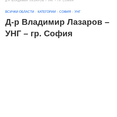
Д-Р ВЛАДИМИР ЛАЗАРОВ – УНГ – ГР. СОФИЯ
ВСИЧКИ ОБЛАСТИ
КАТЕГОРИИ
СОФИЯ
УНГ
Д-р Владимир Лазаров –
УНГ – гр. София