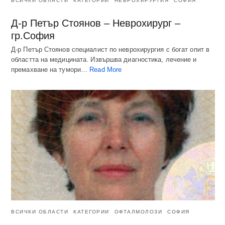
ВСИЧКИ ОБЛАСТИ
КАТЕГОРИИ
НЕВРОХИРУРГИЯ
СОФИЯ
Д-р Петър Стоянов – Неврохирург –
гр.София
Д-р Петър Стоянов специалист по неврохирургия с богат опит в
областта на медицината. Извършва диагностика, лечение и
премахване на тумори…
Read More
ВСИЧКИ ОБЛАСТИ
КАТЕГОРИИ
ОФТАЛМОЛОЗИ
СОФИЯ