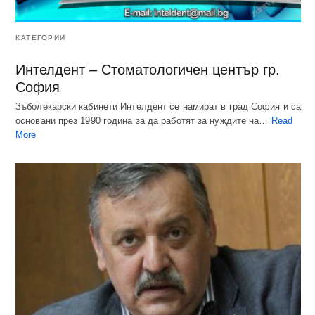
КАТЕГОРИИ
Интелдент – Стоматологичен център гр.
София
Зъболекарски кабинети Интелдент се намират в град София и са
основани през 1990 година за да работят за нуждите на…
Read
More