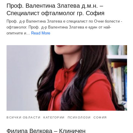
Проф. Валентина Златева д.м.н. –
Специалист офталмолог гр. София
Проф. д-р Валентина Златева е специалист по Очни болести -
офтамолог. Проф. д-р Валентина Златева е един от най-
опитните и…
Read More
ВСИЧКИ ОБЛАСТИ
КАТЕГОРИИ
ПСИХОЛОЗИ
СОФИЯ
Филипа Велкова – Клиничен