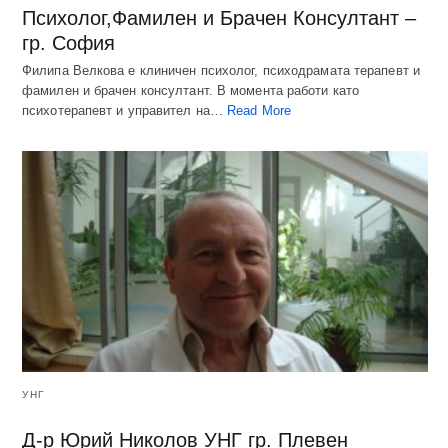
Психолог,Фамилен и Брачен Консултант –
гр. София
Филипа Велкова е клиничен психолог, психодрамата терапевт и
фамилен и брачен консултант. В момента работи като
психотерапевт и управител на…
Read More
УНГ
Д-р Юрий Николов УНГ гр. Плевен