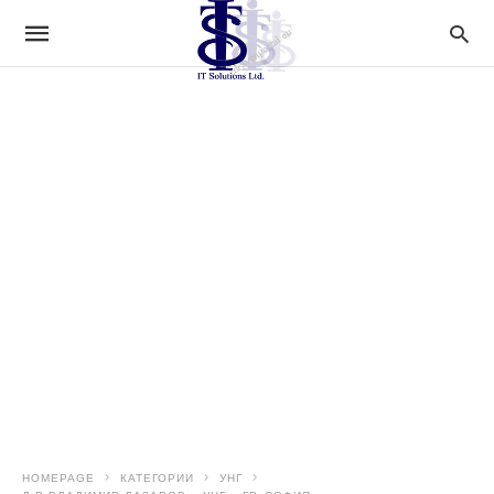
HOMEPAGE
КАТЕГОРИИ
УНГ