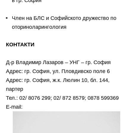
в гр. София
Член на БЛС и Софийското дружество по
оториноларингология
КОНТАКТИ
Д-р Владимир Лазаров – УНГ – гр. София
Адрес: гр. София, ул. Пловдивско поле 6
Адрес: гр. София, ж.к. Люлин 10, бл. 144,
партер
Тел.: 02/ 8076 299; 02/ 872 8579; 0878 599369
Е-mail: