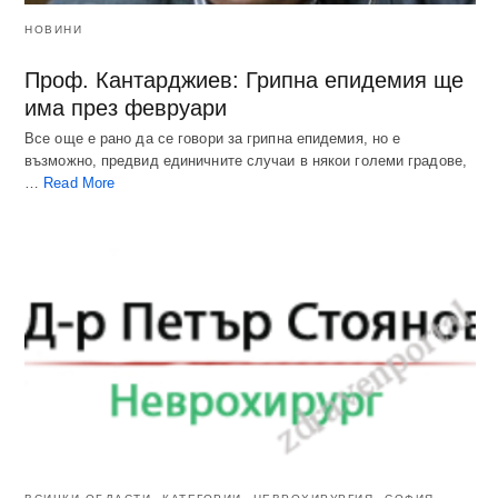
НОВИНИ
Проф. Кантарджиев: Грипна епидемия ще
има през февруари
Все още е рано да се говори за грипна епидемия, но е
възможно, предвид единичните случаи в някои големи градове,
…
Read More