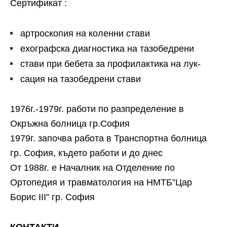
Сертификат :
артроскопия на коленни стави
ехографска диагностика на тазобедрени
стави при бебета за профилактика на лук-
сация на тазобедрени стави
1976г.-1979г. работи по разпределение в
Окръжна болница гр.София
1979г. започва работа в Транспортна болница
гр. София, където работи и до днес
От 1988г. е Началник на Отделение по
Ортопедия и травматология на НМТБ”Цар
Борис III” гр. София