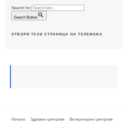
Search for:
Search Button
ОТВОРИ ТАЗИ СТРАНИЦА НА ТЕЛЕФОНА
Начало
Здравни центрове
Ветеринарни центрове