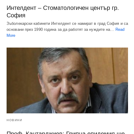
Интелдент – Стоматологичен център гр.
София
Зъболекарски кабинети Интелдент се намират в град София и са
основани през 1990 година за да работят за нуждите на…
Read
More
НОВИНИ
Проф. Кантарджиев: Грипна епидемия ще