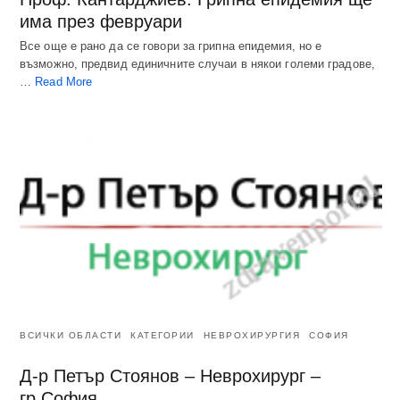
има през февруари
Все още е рано да се говори за грипна епидемия, но е
възможно, предвид единичните случаи в някои големи градове,
…
Read More
ВСИЧКИ ОБЛАСТИ
КАТЕГОРИИ
НЕВРОХИРУРГИЯ
СОФИЯ
Д-р Петър Стоянов – Неврохирург –
гр.София