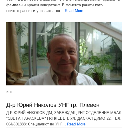
фамилен и брачен консултант. В момента работи като
психотерапевт и управител на…
Read More
УНГ
Д-р Юрий Николов УНГ гр. Плевен
Д-Р ЮРИЙ НИКОЛОВ ДМ, ЗАВЕЖДАЩ УНГ ОТДЕЛЕНИЕ МБАЛ
"СВЕТА ПАРАСКЕВА" ГР.ПЛЕВЕН, УЛ. ДАСКАЛ ДИМО 22, ТЕЛ:
064/801888: Специалист по УНГ…
Read More