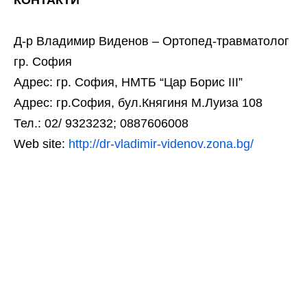
КОНТАКТИ
Д-р Владимир Виденов – Ортопед-травматолог
гр. София
Адрес: гр. София, НМТБ “Цар Борис III”
Адрес: гр.София, бул.Княгиня М.Луиза 108
Тел.: 02/ 9323232; 0887606008
Web site:
http://dr-vladimir-videnov.zona.bg/