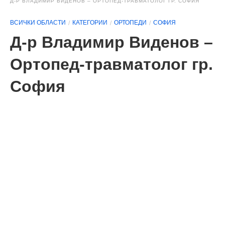
Д-Р ВЛАДИМИР ВИДЕНОВ – ОРТОПЕД-ТРАВМАТОЛОГ ГР. СОФИЯ
ВСИЧКИ ОБЛАСТИ
КАТЕГОРИИ
ОРТОПЕДИ
СОФИЯ
Д-р Владимир Виденов –
Ортопед-травматолог гр.
София