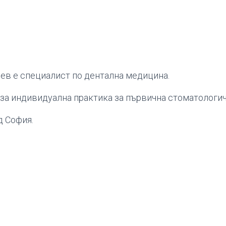
ев е специалист по дентална медицина.
за индивидуална практика за първична стоматологи
д София.