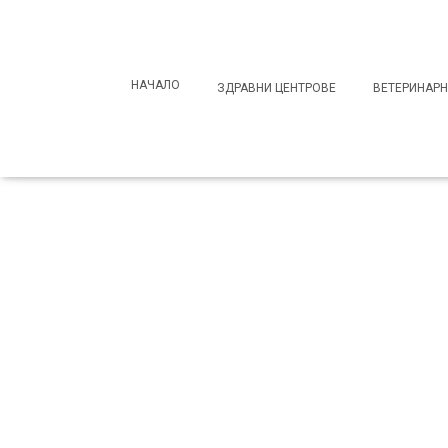
Search
for:
НАЧАЛО
ЗДРАВНИ ЦЕНТРОВЕ
ВЕТЕРИНАРН