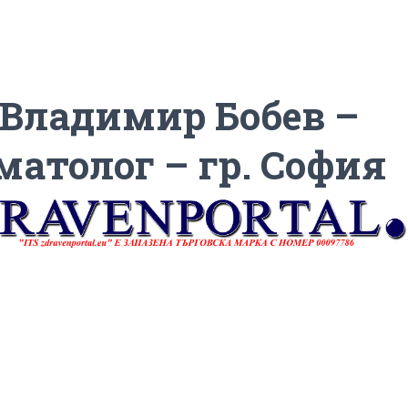
 Владимир Бобев –
матолог – гр. София