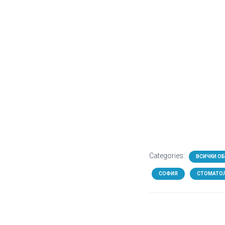
Categories:
ВСИЧКИ О
СОФИЯ
СТОМАТО