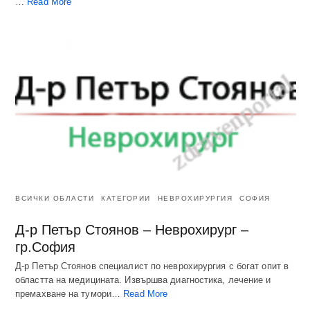
…
Read More
ВСИЧКИ ОБЛАСТИ
КАТЕГОРИИ
НЕВРОХИРУРГИЯ
СОФИЯ
Д-р Петър Стоянов – Неврохирург –
гр.София
Д-р Петър Стоянов специалист по неврохирургия с богат опит в
областта на медицината. Извършва диагностика, лечение и
премахване на тумори…
Read More