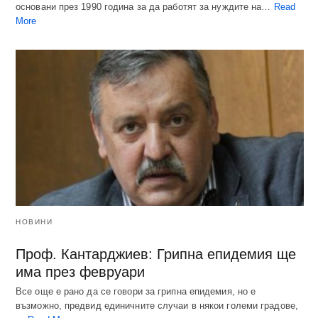
основани през 1990 година за да работят за нуждите на…
Read
More
НОВИНИ
Проф. Кантарджиев: Грипна епидемия ще
има през февруари
Все още е рано да се говори за грипна епидемия, но е
възможно, предвид единичните случаи в някои големи градове,