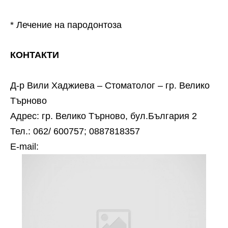
* Лечение на пародонтоза
КОНТАКТИ
Д-р Вили Хаджиева – Стоматолог – гр. Велико
Търново
Адрес: гр. Велико Търново, бул.България 2
Тел.: 062/ 600757; 0887818357
Е-mail: