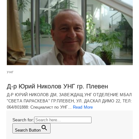
УНГ
Д-р Юрий Николов УНГ гр. Плевен
Д-Р ЮРИЙ НИКОЛОВ ДМ, ЗАВЕЖДАЩ УНГ ОТДЕЛЕНИЕ МБАЛ
"СВЕТА ПАРАСКЕВА" ГР.ПЛЕВЕН, УЛ. ДАСКАЛ ДИМО 22, ТЕЛ:
064/801888: Специалист по УНГ…
Read More
Search for:
Search Button