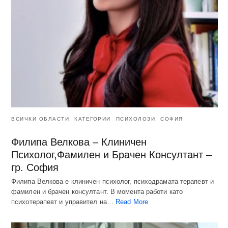
ВСИЧКИ ОБЛАСТИ
КАТЕГОРИИ
ПСИХОЛОЗИ
СОФИЯ
Филипа Велкова – Клиничен
Психолог,Фамилен и Брачен Консултант –
гр. София
Филипа Велкова е клиничен психолог, психодрамата терапевт и
фамилен и брачен консултант. В момента работи като
психотерапевт и управител на…
Read More