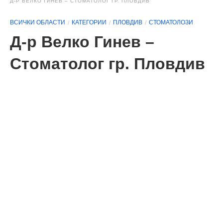
Д-Р ВЕЛКО ГИНЕВ – СТОМАТОЛОГ ГР. ПЛОВДИВ
ВСИЧКИ ОБЛАСТИ
КАТЕГОРИИ
ПЛОВДИВ
СТОМАТОЛОЗИ
Д-р Велко Гинев –
Стоматолог гр. Пловдив