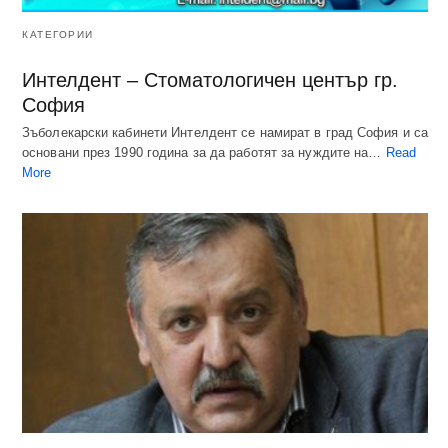
КАТЕГОРИИ
Интелдент – Стоматологичен център гр.
София
Зъболекарски кабинети Интелдент се намират в град София и са
основани през 1990 година за да работят за нуждите на…
Read
More