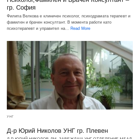
гр. София
Филипа Велкова е клиничен психолог, психодрамата терапевт и
фамилен и брачен консултант. В момента работи като
психотерапевт и управител на…
Read More
УНГ
Д-р Юрий Николов УНГ гр. Плевен