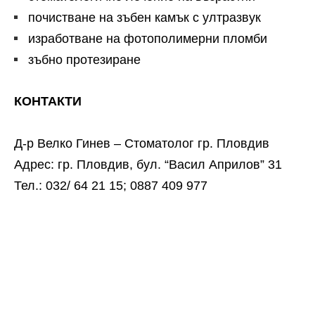
почистване на зъбен камък с ултразвук
изработване на фотополимерни пломби
зъбно протезиране
КОНТАКТИ
Д-р Велко Гинев – Стоматолог гр. Пловдив
Адрес: гр. Пловдив, бул. “Васил Априлов” 31
Тел.: 032/ 64 21 15; 0887 409 977