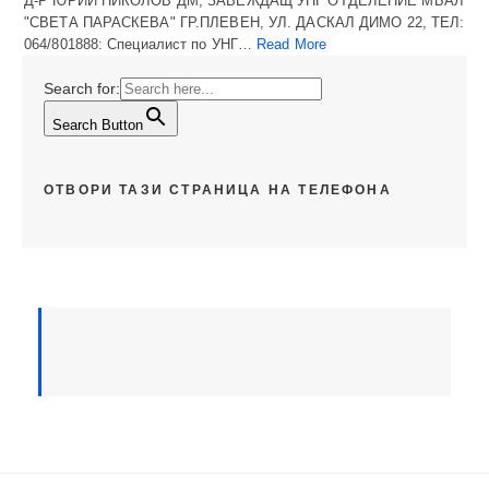
Д-Р ЮРИЙ НИКОЛОВ ДМ, ЗАВЕЖДАЩ УНГ ОТДЕЛЕНИЕ МБАЛ
"СВЕТА ПАРАСКЕВА" ГР.ПЛЕВЕН, УЛ. ДАСКАЛ ДИМО 22, ТЕЛ:
064/801888: Специалист по УНГ…
Read More
Search for:
Search Button
ОТВОРИ ТАЗИ СТРАНИЦА НА ТЕЛЕФОНА