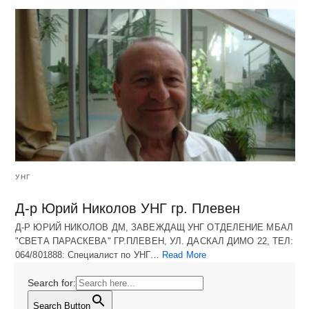
УНГ
Д-р Юрий Николов УНГ гр. Плевен
Д-Р ЮРИЙ НИКОЛОВ ДМ, ЗАВЕЖДАЩ УНГ ОТДЕЛЕНИЕ МБАЛ
"СВЕТА ПАРАСКЕВА" ГР.ПЛЕВЕН, УЛ. ДАСКАЛ ДИМО 22, ТЕЛ:
064/801888: Специалист по УНГ…
Read More
Search for:
Search Button