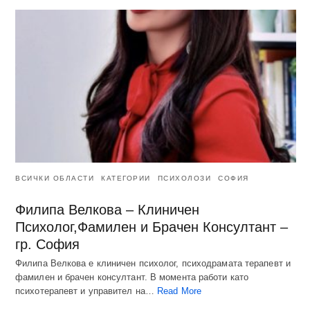
ВСИЧКИ ОБЛАСТИ
КАТЕГОРИИ
ПСИХОЛОЗИ
СОФИЯ
Филипа Велкова – Клиничен
Психолог,Фамилен и Брачен Консултант –
гр. София
Филипа Велкова е клиничен психолог, психодрамата терапевт и
фамилен и брачен консултант. В момента работи като
психотерапевт и управител на…
Read More