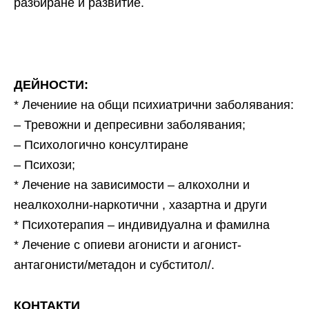
разбиране и развитие.
ДЕЙНОСТИ:
* Лечениие на общи психиатрични заболявания:
– Тревожни и депресивни заболявания;
– Психологично консултиране
– Психози;
* Лечение на зависимости – алкохолни и
неалкохолни-наркотични , хазартна и други
* Психотерапия – индивидуална и фамилна
* Лечение с опиеви агонисти и агонист-
антагонисти/метадон и субститол/.
КОНТАКТИ