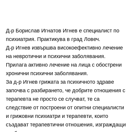
Д-р Борислав Игнатов Игнев е специалист по
психиатрия. Практикува
в град Ловеч.
Д-р Игнев извършва високоефективно лечение
на невротични и психични заболявания.
Прилага активно лечение на лица с обострени
хронични психични заболявания.
За д-р Игнев грижата за психичното здраве
започва с разбирането, че добрите отношения с
терапевта не просто се случват, те са
следствие от построени от опитни специалисти
и грижовни психиатри и терапевти, които
създават терапевтични отношения, изграждащи