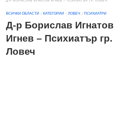
Д-Р БОРИСЛАВ ИГНАТОВ ИГНЕВ – ПСИХИАТЪР ГР. ЛОВЕЧ
ВСИЧКИ ОБЛАСТИ
КАТЕГОРИИ
ЛОВЕЧ
ПСИХИАТРИ
Д-р Борислав Игнатов
Игнев – Психиатър гр.
Ловеч