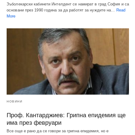
Зъболекарски кабинети Интелдент се намират в град София и са
основани през 1990 година за да работят за нуждите на…
Read
More
НОВИНИ
Проф. Кантарджиев: Грипна епидемия ще
има през февруари
Все още е рано да се говори за грипна епидемия, но е