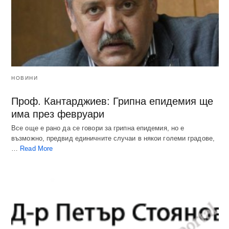
НОВИНИ
Проф. Кантарджиев: Грипна епидемия ще
има през февруари
Все още е рано да се говори за грипна епидемия, но е
възможно, предвид единичните случаи в някои големи градове,
…
Read More