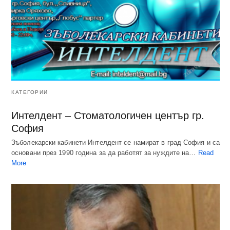
КАТЕГОРИИ
Интелдент – Стоматологичен център гр.
София
Зъболекарски кабинети Интелдент се намират в град София и са
основани през 1990 година за да работят за нуждите на…
Read
More