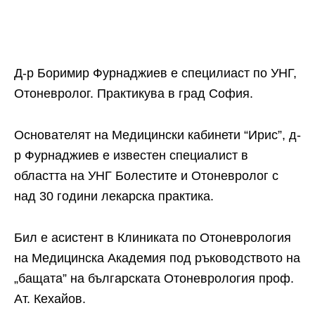
Д-р Боримир Фурнаджиев е специлиаст по УНГ,
Отоневролог. Практикува в град София.
Основателят на Медицински кабинети “Ирис”, д-
р Фурнаджиев е известен специалист в
областта на УНГ Болестите и Отоневролог с
над 30 години лекарска практика.
Бил е асистент в Клиниката по Отоневрология
на Медицинска Академия под ръководството на
„бащата” на българската Отоневрология проф.
Ат. Кехайов.