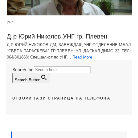
УНГ
Д-р Юрий Николов УНГ гр. Плевен
Д-Р ЮРИЙ НИКОЛОВ ДМ, ЗАВЕЖДАЩ УНГ ОТДЕЛЕНИЕ МБАЛ
"СВЕТА ПАРАСКЕВА" ГР.ПЛЕВЕН, УЛ. ДАСКАЛ ДИМО 22, ТЕЛ:
064/801888: Специалист по УНГ…
Read More
Search for:
Search Button
ОТВОРИ ТАЗИ СТРАНИЦА НА ТЕЛЕФОНА