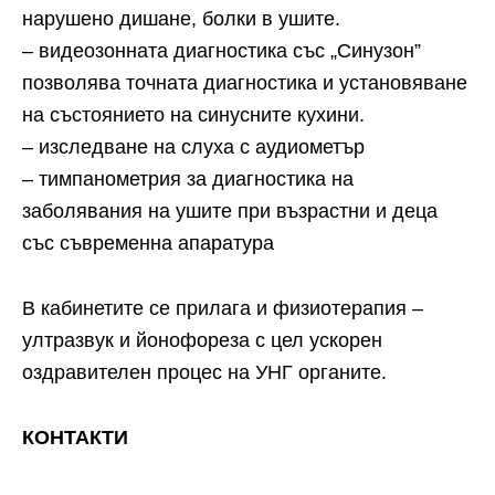
нарушено дишане, болки в ушите.
– видеозонната диагностика със „Синузон”
позволява точната диагностика и установяване
на състоянието на синусните кухини.
– изследване на слуха с аудиометър
– тимпанометрия за диагностика на
заболявания на ушите при възрастни и деца
със съвременна апаратура
В кабинетите се прилага и физиотерапия –
ултразвук и йонофореза с цел ускорен
оздравителен процес на УНГ органите.
КОНТАКТИ