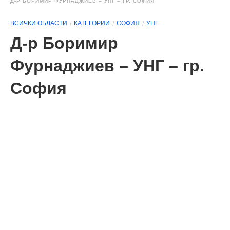
Д-Р БОРИМИР ФУРНАДЖИЕВ – УНГ – ГР. СОФИЯ
ВСИЧКИ ОБЛАСТИ
КАТЕГОРИИ
СОФИЯ
УНГ
Д-р Боримир
Фурнаджиев – УНГ – гр.
София