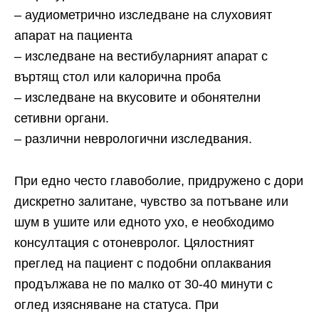
– аудиометрично изследване на слуховият
апарат на пациента
– изследване на вестибуларният апарат с
въртящ стол или калорична проба
– изследване на вкусовите и обонятелни
сетивни органи.
– различни неврологични изследвания.
При едно често главоболие, придружено с дори
дискретно залитане, чувство за потъване или
шум в ушите или едното ухо, е необходимо
консултация с отоневролог. Цялостният
преглед на пациент с подобни оплаквания
продължава не по малко от 30-40 минути с
оглед изясняване на статуса. При