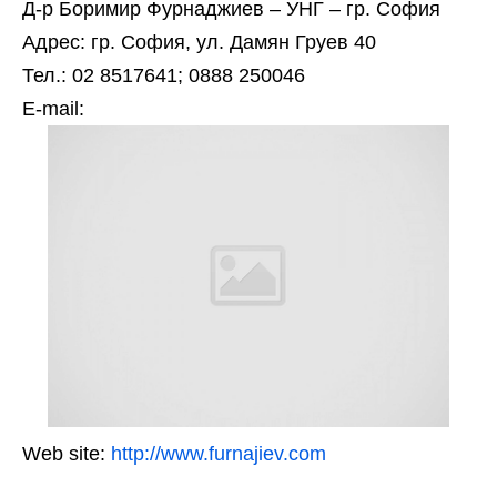
Д-р Боримир Фурнаджиев – УНГ – гр. София
Адрес: гр. София, ул. Дамян Груев 40
Тел.: 02 8517641; 0888 250046
Е-mail:
Web site:
http://www.furnajiev.com