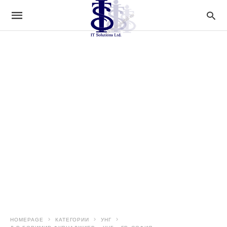
HOMEPAGE
КАТЕГОРИИ
УНГ