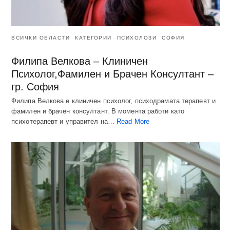
ВСИЧКИ ОБЛАСТИ
КАТЕГОРИИ
ПСИХОЛОЗИ
СОФИЯ
Филипа Велкова – Клиничен
Психолог,Фамилен и Брачен Консултант –
гр. София
Филипа Велкова е клиничен психолог, психодрамата терапевт и
фамилен и брачен консултант. В момента работи като
психотерапевт и управител на…
Read More