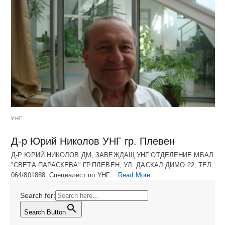
УНГ
Д-р Юрий Николов УНГ гр. Плевен
Д-Р ЮРИЙ НИКОЛОВ ДМ, ЗАВЕЖДАЩ УНГ ОТДЕЛЕНИЕ МБАЛ
"СВЕТА ПАРАСКЕВА" ГР.ПЛЕВЕН, УЛ. ДАСКАЛ ДИМО 22, ТЕЛ:
064/801888: Специалист по УНГ…
Read More
Search for:
Search Button