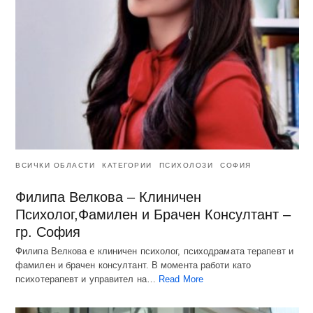
ВСИЧКИ ОБЛАСТИ
КАТЕГОРИИ
ПСИХОЛОЗИ
СОФИЯ
Филипа Велкова – Клиничен
Психолог,Фамилен и Брачен Консултант –
гр. София
Филипа Велкова е клиничен психолог, психодрамата терапевт и
фамилен и брачен консултант. В момента работи като
психотерапевт и управител на…
Read More