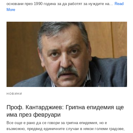
основани през 1990 година за да работят за нуждите на…
Read
More
НОВИНИ
Проф. Кантарджиев: Грипна епидемия ще
има през февруари
Все още е рано да се говори за грипна епидемия, но е
възможно, предвид единичните случаи в някои големи градове,