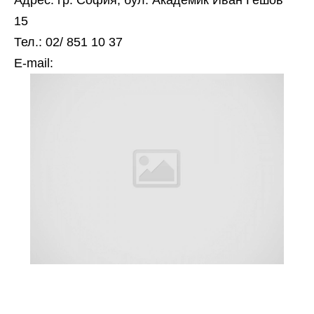
Адрес: гр. София, бул. Академик Иван Гешов
15
Тел.: 02/ 851 10 37
Е-mail: