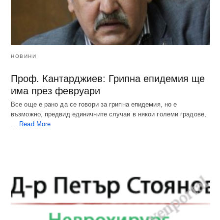
НОВИНИ
Проф. Кантарджиев: Грипна епидемия ще
има през февруари
Все още е рано да се говори за грипна епидемия, но е
възможно, предвид единичните случаи в някои големи градове,
…
Read More