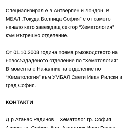
Специализирал е в Антверпен и Лондон. В
МБАЛ „Токуда Болница София” е от самото
начало като завеждащ сектор “Хематология”
към Вътрешно отделение.
От 01.10.2008 година поема ръководството на
новосъздаденото отделение по “Хематология”.
В момента е Началник на отделение по
“Хематология” към УМБАЛ Свети Иван Рилски в
град София.
КОНТАКТИ
Д-р Атанас Радинов – Хематолог гр. София