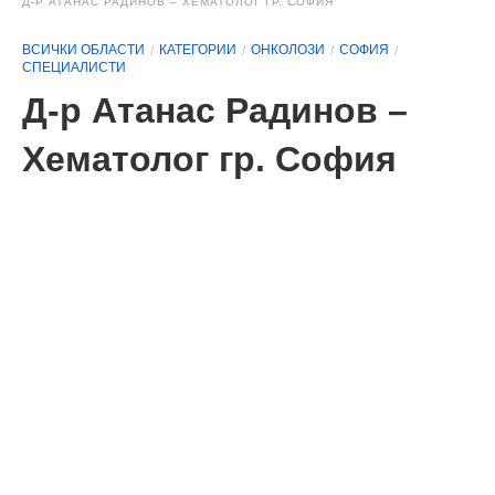
Д-Р АТАНАС РАДИНОВ – ХЕМАТОЛОГ ГР. СОФИЯ
ВСИЧКИ ОБЛАСТИ
КАТЕГОРИИ
ОНКОЛОЗИ
СОФИЯ
СПЕЦИАЛИСТИ
Д-р Атанас Радинов –
Хематолог гр. София