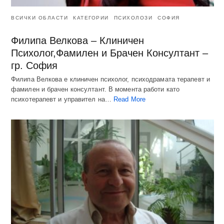
ВСИЧКИ ОБЛАСТИ
КАТЕГОРИИ
ПСИХОЛОЗИ
СОФИЯ
Филипа Велкова – Клиничен
Психолог,Фамилен и Брачен Консултант –
гр. София
Филипа Велкова е клиничен психолог, психодрамата терапевт и
фамилен и брачен консултант. В момента работи като
психотерапевт и управител на…
Read More