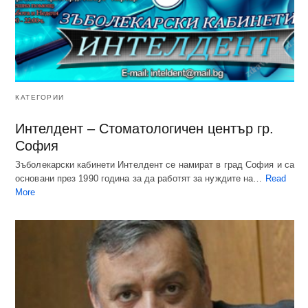
КАТЕГОРИИ
Интелдент – Стоматологичен център гр.
София
Зъболекарски кабинети Интелдент се намират в град София и са
основани през 1990 година за да работят за нуждите на…
Read
More