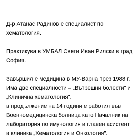
Д-р Атанас Радинов е специалист по
хематология.
Практикува в УМБАЛ Свети Иван Рилски в град
София.
Завършил е медицина в МУ-Варна през 1988 г.
Има две специалности – „Вътрешни болести” и
„Клинична хематология”.
в продължение на 14 години е работил във
Военномедицинска болница като Началник на
лаборатория по имунология и главен асистент
в клиника „Хематология и Онкология”.