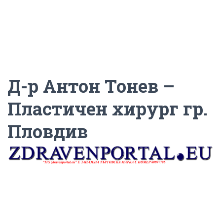
Д-р Антон Тонев –
Пластичен хирург гр.
Пловдив