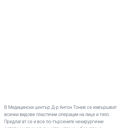
В Медицински център Д-р Антон Тонев се извършват
всички видове пластични операции на лице и тяло.
Предлагат се и все по-търсените нехирургични