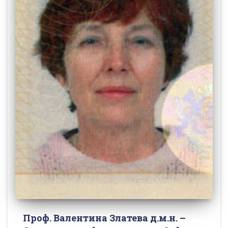
Проф. Валентина Златева д.м.н. –