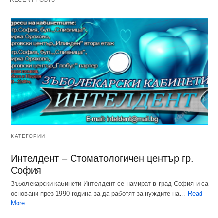
RECENT POSTS
КАТЕГОРИИ
Интелдент – Стоматологичен център гр.
София
Зъболекарски кабинети Интелдент се намират в град София и са
основани през 1990 година за да работят за нуждите на…
Read
More