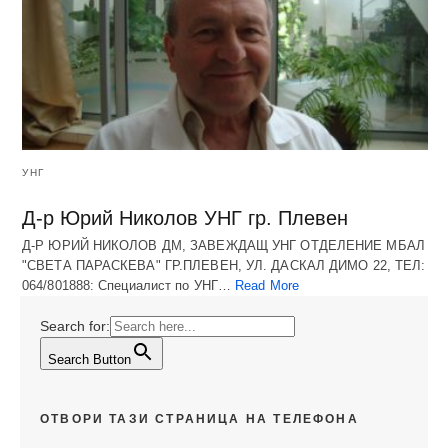
УНГ
Д-р Юрий Николов УНГ гр. Плевен
Д-Р ЮРИЙ НИКОЛОВ ДМ, ЗАВЕЖДАЩ УНГ ОТДЕЛЕНИЕ МБАЛ
"СВЕТА ПАРАСКЕВА" ГР.ПЛЕВЕН, УЛ. ДАСКАЛ ДИМО 22, ТЕЛ:
064/801888: Специалист по УНГ…
Read More
Search for:
Search Button
ОТВОРИ ТАЗИ СТРАНИЦА НА ТЕЛЕФОНА