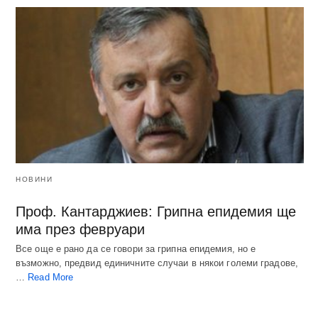
НОВИНИ
Проф. Кантарджиев: Грипна епидемия ще
има през февруари
Все още е рано да се говори за грипна епидемия, но е
възможно, предвид единичните случаи в някои големи градове,
…
Read More