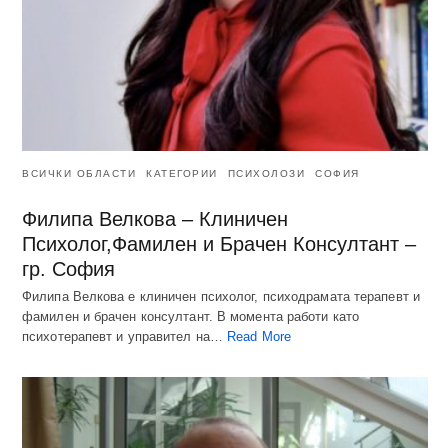
ВСИЧКИ ОБЛАСТИ
КАТЕГОРИИ
ПСИХОЛОЗИ
СОФИЯ
Филипа Велкова – Клиничен
Психолог,Фамилен и Брачен Консултант –
гр. София
Филипа Велкова е клиничен психолог, психодрамата терапевт и
фамилен и брачен консултант. В момента работи като
психотерапевт и управител на…
Read More