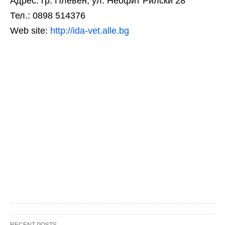
Адрес: гр. Плевен, ул. Неофит Рилски 28
Тел.: 0898 514376
Web site:
http://ida-vet.alle.bg