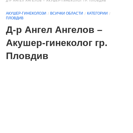
Д-Р АНГЕЛ АНГЕЛОВ – АКУШЕР-ГИНЕКОЛОГ ГР. ПЛОВДИВ
АКУШЕР-ГИНЕКОЛОЗИ
ВСИЧКИ ОБЛАСТИ
КАТЕГОРИИ
ПЛОВДИВ
Д-р Ангел Ангелов –
Акушер-гинеколог гр.
Пловдив