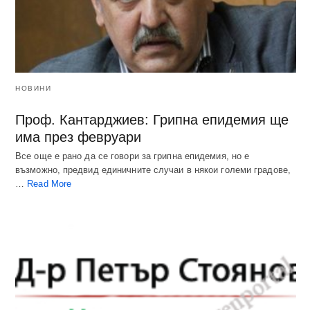
НОВИНИ
Проф. Кантарджиев: Грипна епидемия ще
има през февруари
Все още е рано да се говори за грипна епидемия, но е
възможно, предвид единичните случаи в някои големи градове,
…
Read More