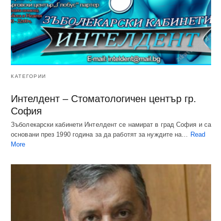
КАТЕГОРИИ
Интелдент – Стоматологичен център гр.
София
Зъболекарски кабинети Интелдент се намират в град София и са
основани през 1990 година за да работят за нуждите на…
Read
More