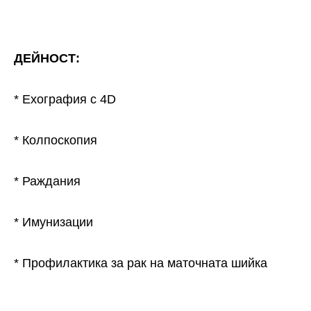
ДЕЙНОСТ:
* Ехография с 4D
* Колпоскопия
* Раждания
* Имунизации
* Профилактика за рак на маточната шийка