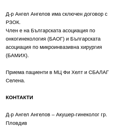
Д-р Ангел Ангелов има сключен договор с
РЗОК.
Член е на Българската асоциация по
онкогинекология (БАОГ) и Българската
асоциация по микроинвазивна хирургия
(БАМИХ).
Приема пациенти в МЦ Фи Хелт и СБАЛАГ
Селена.
КОНТАКТИ
Д-р Ангел Ангелов – Акушер-гинеколог гр.
Пловдив