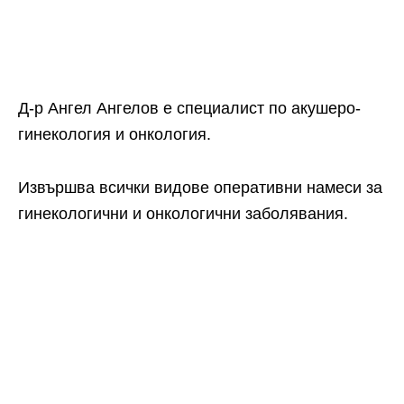
Д-р Ангел Ангелов е специалист по акушеро-
гинекология и онкология.
Извършва всички видове оперативни намеси за
гинекологични и онкологични заболявания.