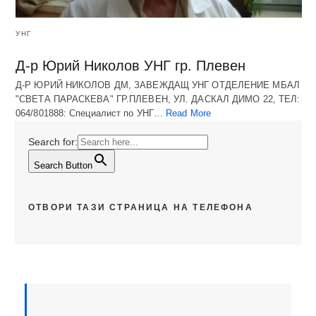
УНГ
Д-р Юрий Николов УНГ гр. Плевен
Д-Р ЮРИЙ НИКОЛОВ ДМ, ЗАВЕЖДАЩ УНГ ОТДЕЛЕНИЕ МБАЛ
"СВЕТА ПАРАСКЕВА" ГР.ПЛЕВЕН, УЛ. ДАСКАЛ ДИМО 22, ТЕЛ:
064/801888: Специалист по УНГ…
Read More
Search for:
Search Button
ОТВОРИ ТАЗИ СТРАНИЦА НА ТЕЛЕФОНА