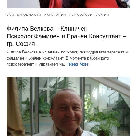
ВСИЧКИ ОБЛАСТИ
КАТЕГОРИИ
ПСИХОЛОЗИ
СОФИЯ
Филипа Велкова – Клиничен
Психолог,Фамилен и Брачен Консултант –
гр. София
Филипа Велкова е клиничен психолог, психодрамата терапевт и
фамилен и брачен консултант. В момента работи като
психотерапевт и управител на…
Read More