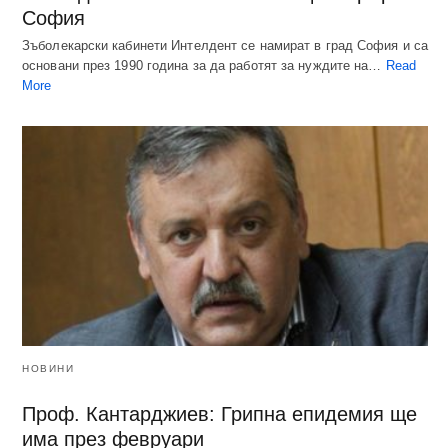
София
Зъболекарски кабинети Интелдент се намират в град София и са
основани през 1990 година за да работят за нуждите на…
Read
More
НОВИНИ
Проф. Кантарджиев: Грипна епидемия ще
има през февруари