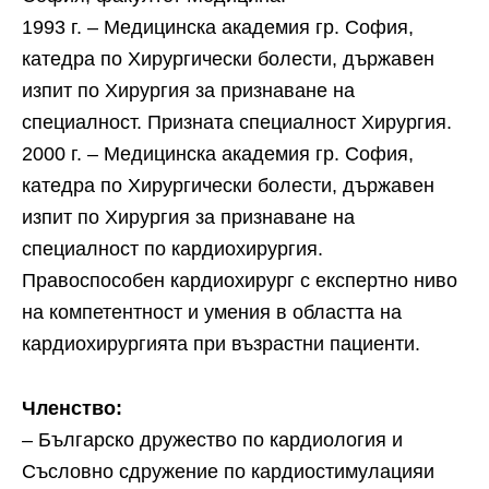
1993 г. – Медицинска академия гр. София,
катедра по Хирургически болести, държавен
изпит по Хирургия за признаване на
специалност. Призната специалност Хирургия.
2000 г. – Медицинска академия гр. София,
катедра по Хирургически болести, държавен
изпит по Хирургия за признаване на
специалност по кардиохирургия.
Правоспособен кардиохирург с експертно ниво
на компетентност и умения в областта на
кардиохирургията при възрастни пациенти.
Членство:
– Българско дружество по кардиология и
Съсловно сдружение по кардиостимулацияи