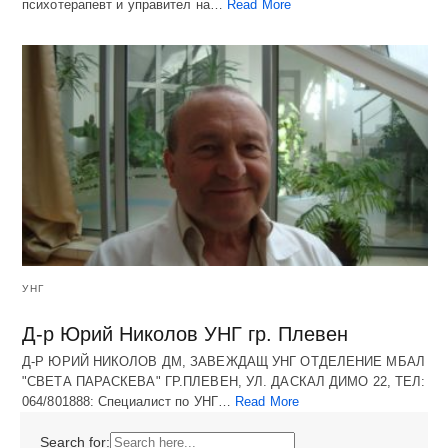
психотерапевт и управител на…
Read More
УНГ
Д-р Юрий Николов УНГ гр. Плевен
Д-Р ЮРИЙ НИКОЛОВ ДМ, ЗАВЕЖДАЩ УНГ ОТДЕЛЕНИЕ МБАЛ
"СВЕТА ПАРАСКЕВА" ГР.ПЛЕВЕН, УЛ. ДАСКАЛ ДИМО 22, ТЕЛ:
064/801888: Специалист по УНГ…
Read More
Search for: