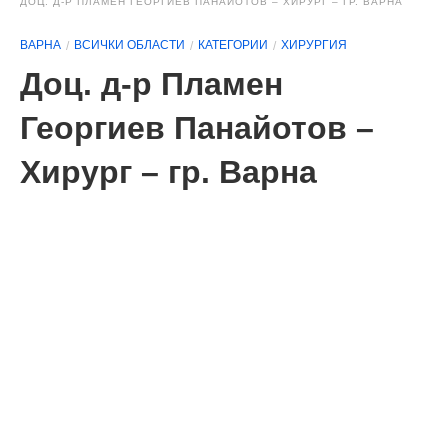
ДОЦ. Д-Р ПЛАМЕН ГЕОРГИЕВ ПАНАЙОТОВ – ХИРУРГ – ГР. ВАРНА
ВАРНА
ВСИЧКИ ОБЛАСТИ
КАТЕГОРИИ
ХИРУРГИЯ
Доц. д-р Пламен
Георгиев Панайотов –
Хирург – гр. Варна