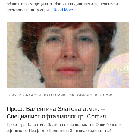
областта на медицината. Извършва диагностика, лечение и
премахване на тумори…
Read More
ВСИЧКИ ОБЛАСТИ
КАТЕГОРИИ
ОФТАЛМОЛОЗИ
СОФИЯ
Проф. Валентина Златева д.м.н. –
Специалист офталмолог гр. София
Проф. д-р Валентина Златева е специалист по Очни болести -
офтамолог. Проф. д-р Валентина Златева е един от най-