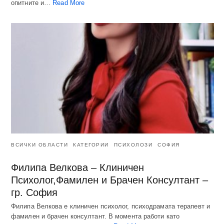
опитните и…
Read More
ВСИЧКИ ОБЛАСТИ
КАТЕГОРИИ
ПСИХОЛОЗИ
СОФИЯ
Филипа Велкова – Клиничен
Психолог,Фамилен и Брачен Консултант –
гр. София
Филипа Велкова е клиничен психолог, психодрамата терапевт и
фамилен и брачен консултант. В момента работи като