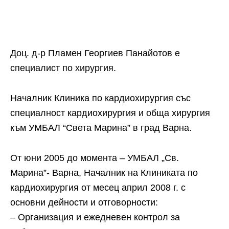
Доц. д-р Пламен Георгиев Панайотов е
специалист по хирургия.
Началник Клиника по кардиохирургия със
специалност кардиохирургия и обща хирургия
към УМБАЛ “Света Марина” в град Варна.
От юни 2005 до момента – УМБАЛ „Св.
Марина”- Варна, Началник на Клиниката по
кардиохирургия от месец април 2008 г. с
основни дейности и отговорности:
– Организация и ежедневен контрол за