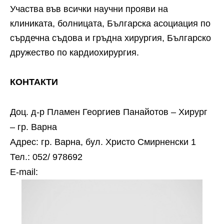
Участва във всички научни прояви на
клиниката, болницата, Българска асоциация по
сърдечна съдова и гръдна хирургия, Българско
дружество по кардиохирургия.
КОНТАКТИ
Доц. д-р Пламен Георгиев Панайотов – Хирург
– гр. Варна
Адрес: гр. Варна, бул. Христо Смирненски 1
Тел.: 052/ 978692
Е-mail: