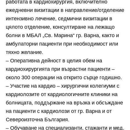
работата в кардиохирургия, включително
ежедневни визитации в направление/отделение
интензивно лечение, седмични визитации в
цялото отделение, консултиране на лежащо
болни в МБАЛ „Св. Марина“ гр. Варна, както и
амбулаторни пациенти при необходимост или
тяхно желание.
– Оперативна дейност в целия обем на
кардиохирургията при възрастни пациенти –
около 300 операции на открито сърце годишно.
– Участие на кардио – хирургични колегиуми с
кардиолозите от кардиологичните клиники на
болницата, поддържане на връзка и обсъждане
на пациенти с кардиолози от гр. Варна и от
Североизточна България.
– Обучаване на специализанти, стажанти и мед.