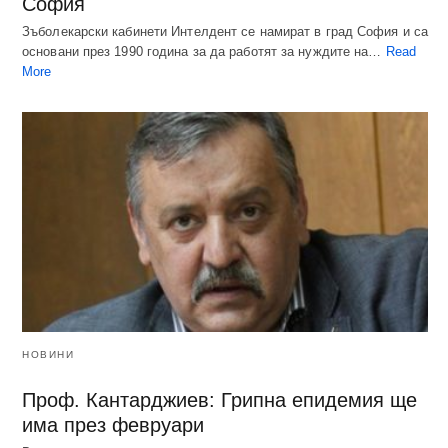
София
Зъболекарски кабинети Интелдент се намират в град София и са
основани през 1990 година за да работят за нуждите на…
Read
More
НОВИНИ
Проф. Кантарджиев: Грипна епидемия ще
има през февруари