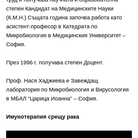
степен Кандидат на Медицинските Науки
(К.М.Н.) Същата година започва работа като
асистент-професор в Катедрата по
Микробиология в Медицинския Университет –
София.
През 1996 г. получава степен Доцент.
Проф. Нася Хаджиева е Завеждащ
лаборатория по Микробиология и Вирусология
в МБАЛ “Царица Иоанна” – София.
Имунотерапия срещу рака