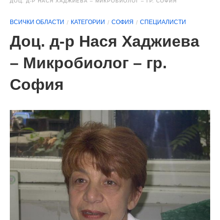
ДОЦ. Д-Р НАСЯ ХАДЖИЕВА – МИКРОБИОЛОГ – ГР. СОФИЯ
ВСИЧКИ ОБЛАСТИ
КАТЕГОРИИ
СОФИЯ
СПЕЦИАЛИСТИ
Доц. д-р Нася Хаджиева
– Микробиолог – гр.
София