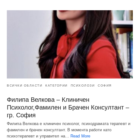
ВСИЧКИ ОБЛАСТИ
КАТЕГОРИИ
ПСИХОЛОЗИ
СОФИЯ
Филипа Велкова – Клиничен
Психолог,Фамилен и Брачен Консултант –
гр. София
Филипа Велкова е клиничен психолог, психодрамата терапевт и
фамилен и брачен консултант. В момента работи като
психотерапевт и управител на…
Read More