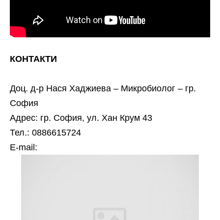
КОНТАКТИ
Доц. д-р Нася Хаджиева – Микробиолог – гр.
София
Адрес: гр. София, ул. Хан Крум 43
Тел.: 0886615724
Е-mail: