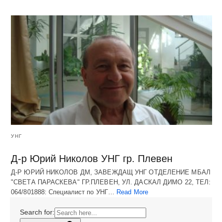
УНГ
Д-р Юрий Николов УНГ гр. Плевен
Д-Р ЮРИЙ НИКОЛОВ ДМ, ЗАВЕЖДАЩ УНГ ОТДЕЛЕНИЕ МБАЛ
"СВЕТА ПАРАСКЕВА" ГР.ПЛЕВЕН, УЛ. ДАСКАЛ ДИМО 22, ТЕЛ:
064/801888: Специалист по УНГ…
Read More
Search for: