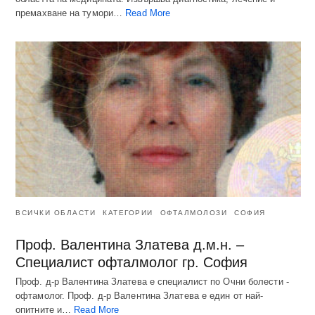
премахване на тумори…
Read More
ВСИЧКИ ОБЛАСТИ
КАТЕГОРИИ
ОФТАЛМОЛОЗИ
СОФИЯ
Проф. Валентина Златева д.м.н. –
Специалист офталмолог гр. София
Проф. д-р Валентина Златева е специалист по Очни болести -
офтамолог. Проф. д-р Валентина Златева е един от най-
опитните и…
Read More