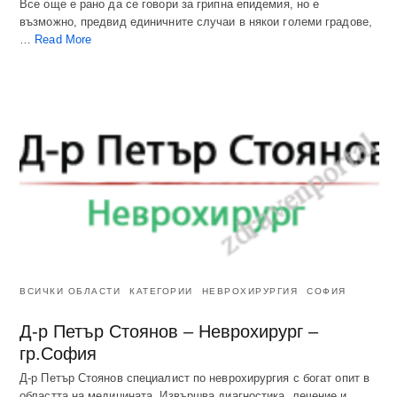
Все още е рано да се говори за грипна епидемия, но е
възможно, предвид единичните случаи в някои големи градове,
…
Read More
ВСИЧКИ ОБЛАСТИ
КАТЕГОРИИ
НЕВРОХИРУРГИЯ
СОФИЯ
Д-р Петър Стоянов – Неврохирург –
гр.София
Д-р Петър Стоянов специалист по неврохирургия с богат опит в
областта на медицината. Извършва диагностика, лечение и