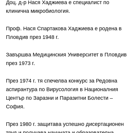
Доц. д-р Нася Хаджиева е специалист по
клинична микробиология.
Проф. Нася Спартакова Хаджиева е родена в
Пловдив през 1948 г.
Завършва Медицинския Университет в Пловдив
през 1973 г.
През 1974 г. тя спечелва конкурс за Редовна
аспирантура по Вирусология в Националния
Център по Заразни и Паразитни Болести –
София.
През 1980 г. защитава успешно дисертационен
труд и получава научната и образователна