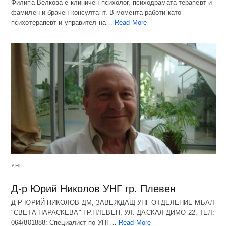
Филипа Велкова е клиничен психолог, психодрамата терапевт и
фамилен и брачен консултант. В момента работи като
психотерапевт и управител на…
Read More
УНГ
Д-р Юрий Николов УНГ гр. Плевен
Д-Р ЮРИЙ НИКОЛОВ ДМ, ЗАВЕЖДАЩ УНГ ОТДЕЛЕНИЕ МБАЛ
"СВЕТА ПАРАСКЕВА" ГР.ПЛЕВЕН, УЛ. ДАСКАЛ ДИМО 22, ТЕЛ:
064/801888: Специалист по УНГ…
Read More