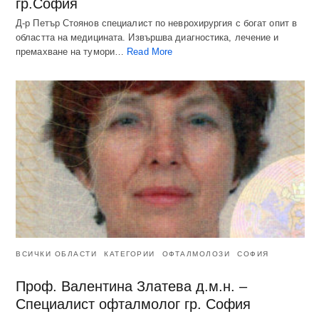
гр.София
Д-р Петър Стоянов специалист по неврохирургия с богат опит в
областта на медицината. Извършва диагностика, лечение и
премахване на тумори…
Read More
ВСИЧКИ ОБЛАСТИ
КАТЕГОРИИ
ОФТАЛМОЛОЗИ
СОФИЯ
Проф. Валентина Златева д.м.н. –
Специалист офталмолог гр. София