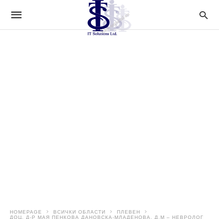
HOMEPAGE
ВСИЧКИ ОБЛАСТИ
ПЛЕВЕН
ДОЦ. Д-Р МАЯ ПЕНКОВА ДАНОВСКА-МЛАДЕНОВА, Д.М – НЕВРОЛОГ