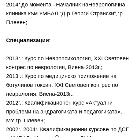
2014г.до момента –Началник наНеврологична
клиника към УМБАЛ “Д-р Георги Странски”,гр.
Плевен;
Специализации
:
2013г.: Курс по Невропсихология, ХХІ Световен
конгрес по неврология, Виена-2013г.;
2013г.: Курс по медицинско приложение на
ботулинов токсин, ХХІ Световен конгрес по
неврология, Виена-2013г.;
2012г.: Квалификационен курс «Актуални
проблеми на андрагогиката и педагогиката»,
МУ гр. Плевен;
2002г.-2004г. Квалификационни курсове по ДСГ