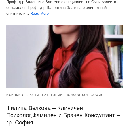
Проф. д-р Валентина Златева е специалист по Очни болести -
офтамолог. Проф. д-р Валентина Златева е един от най-
опитните и…
Read More
ВСИЧКИ ОБЛАСТИ
КАТЕГОРИИ
ПСИХОЛОЗИ
СОФИЯ
Филипа Велкова – Клиничен
Психолог,Фамилен и Брачен Консултант –
гр. София