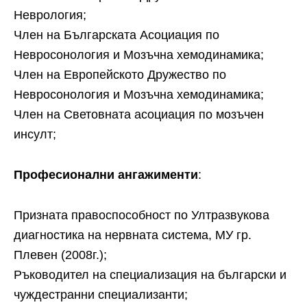
Неврология;
Член на Българската Асоциация по
Невросонология и Мозъчна хемодинамика;
Член на Европейското Дружество по
Невросонология и Мозъчна хемодинамика;
Член на Световната асоциация по мозъчен
инсулт;
Професионални ангажименти
:
Призната правоспособност по Ултразвукова
диагностика на нервната система, МУ гр.
Плевен (2008г.);
Ръководител на специализация на български и
чуждестранни специализанти;