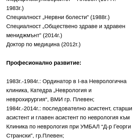
1983г.)
Специалност „Нервни болести” (1988г.)
Специалност „Обществено здраве и здравен
мениджмънт” (2014г.)
Доктор по медицина (2012г.)
Професионално развитие:
1983г.-1984г.: Ординатор в І-ва Неврологична
клиника, Катедра „Неврология и
неврохирургия“, ВМИ гр. Плевен;
1984г.-2014г.: последователно асистент, старши
асистент и главен асистент по неврология към
Клиника по неврология при УМБАЛ “Д-р Георги
Странски”, гр.Плевен;