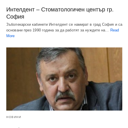
Интелдент – Стоматологичен център гр.
София
Зъболекарски кабинети Интелдент се намират в град София и са
основани през 1990 година за да работят за нуждите на…
Read
More
НОВИНИ