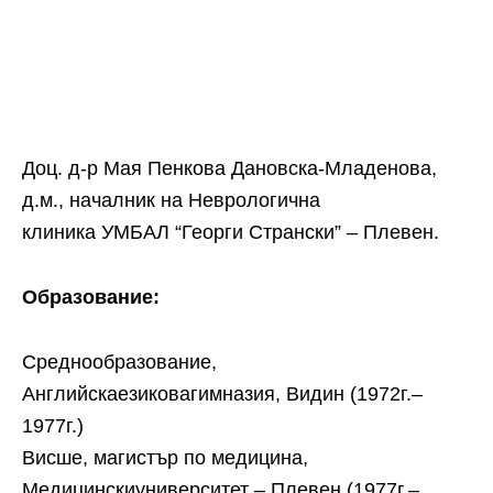
Доц. д-р Мая Пенкова Дановска-Младенова,
д.м., началник на Неврологична
клиника УМБАЛ “Георги Странски” – Плевен.
Образование:
Среднообразование,
Английскаезиковагимназия, Видин (1972г.–
1977г.)
Висше, магистър по медицина,
Медицинскиуниверситет – Плевен (1977г.–