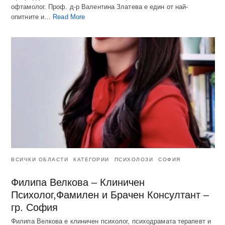
офтамолог. Проф. д-р Валентина Златева е един от най-
опитните и…
Read More
ВСИЧКИ ОБЛАСТИ
КАТЕГОРИИ
ПСИХОЛОЗИ
СОФИЯ
Филипа Велкова – Клиничен
Психолог,Фамилен и Брачен Консултант –
гр. София
Филипа Велкова е клиничен психолог, психодрамата терапевт и