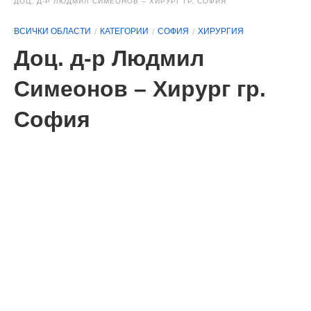
ДОЦ. Д-Р ЛЮДМИЛ СИМЕОНОВ – ХИРУРГ ГР. СОФИЯ
ВСИЧКИ ОБЛАСТИ
КАТЕГОРИИ
СОФИЯ
ХИРУРГИЯ
Доц. д-р Людмил
Симеонов – Хирург гр.
София