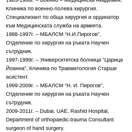
1983-1988г. – Военно – Медицинска Академия,
Клиника по военно-полева хирургия.
Специализант по обща хирургия и ординатор
към Медицинската служба на армията.
1988-1997г. – МБАЛСМ “Н.И.Пирогов”,
Отделение по хирургия на ръката Научен
сътрудник.
1997-1999г. – Университетска болница “Царица
Йоанна”, Клиника по Травматология Старши
асистент.
1999-2009г. – МБАЛСМ “Н. И. Пирогов”,
Отделение по хирургия на ръката Научен
сътрудник.
2009-2011г. – Dubai, UAE, Rashid Hospital,
Department of orthopaedic-trauma Consultant
surgeon of hand surgery.