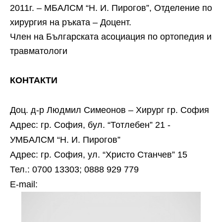
2011г. – МБАЛСМ “Н. И. Пирогов”, Отделение по
хирургия на ръката – Доцент.
Член на Българската асоциация по ортопедия и
травматологи
КОНТАКТИ
Доц. д-р Людмил Симеонов – Хирург гр. София
Адрес: гр. София, бул. “Тотлебен” 21 -
УМБАЛСМ “Н. И. Пирогов”
Адрес: гр. София, ул. “Христо Станчев” 15
Тел.: 0700 13303; 0888 929 779
Е-mail: