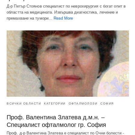
Д-р Петър Стоянов специалист по неврохирургия с богат опит в
областта на медицината. Извършва диагностика, лечение и
премахване на тумори…
Read More
ВСИЧКИ ОБЛАСТИ
КАТЕГОРИИ
ОФТАЛМОЛОЗИ
СОФИЯ
Проф. Валентина Златева д.м.н. –
Специалист офталмолог гр. София
Проф. д-р Валентина Златева е специалист по Очни болести -