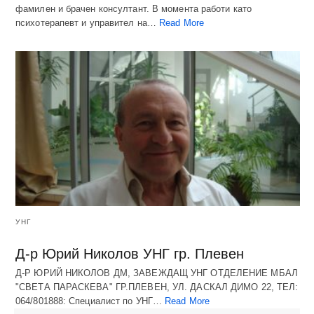
фамилен и брачен консултант. В момента работи като
психотерапевт и управител на…
Read More
УНГ
Д-р Юрий Николов УНГ гр. Плевен
Д-Р ЮРИЙ НИКОЛОВ ДМ, ЗАВЕЖДАЩ УНГ ОТДЕЛЕНИЕ МБАЛ
"СВЕТА ПАРАСКЕВА" ГР.ПЛЕВЕН, УЛ. ДАСКАЛ ДИМО 22, ТЕЛ:
064/801888: Специалист по УНГ…
Read More