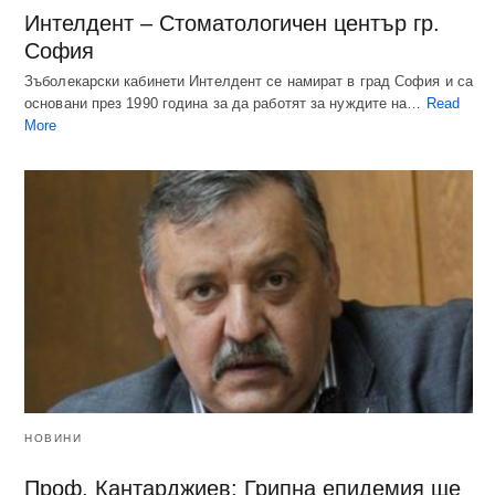
Интелдент – Стоматологичен център гр.
София
Зъболекарски кабинети Интелдент се намират в град София и са
основани през 1990 година за да работят за нуждите на…
Read
More
НОВИНИ
Проф. Кантарджиев: Грипна епидемия ще