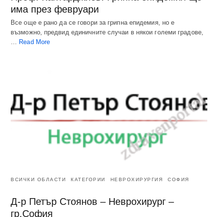
има през февруари
Все още е рано да се говори за грипна епидемия, но е
възможно, предвид единичните случаи в някои големи градове,
…
Read More
ВСИЧКИ ОБЛАСТИ
КАТЕГОРИИ
НЕВРОХИРУРГИЯ
СОФИЯ
Д-р Петър Стоянов – Неврохирург –
гр.София