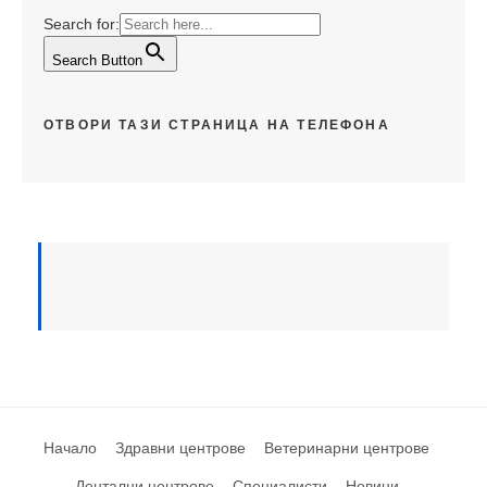
Search for:
Search Button
ОТВОРИ ТАЗИ СТРАНИЦА НА ТЕЛЕФОНА
Начало
Здравни центрове
Ветеринарни центрове
Дентални центрове
Специалисти
Новини