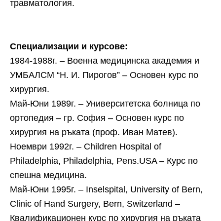
травматология.
Специализации и курсове:
1984-1988г. – Военна медицинска академия и
УМБАЛСМ “Н. И. Пирогов” – Основен курс по
хирургия.
Май-Юни 1989г. – Университетска болница по
ортопедия – гр. София – Основен курс по
хирургия на ръката (проф. Иван Матев).
Ноември 1992г. – Children Hospital of
Philadelphia, Philadelphia, Pens.USA – Курс по
спешна медицина.
Май-Юни 1995г. – Inselspital, University of Bern,
Clinic of Hand Surgery, Bern, Switzerland –
Квалификационен курс по хирургия на ръката