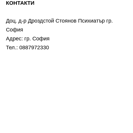
КОНТАКТИ
Доц. д-р Дроздстой Стоянов Психиатър гр.
София
Адрес: гр. София
Тел.: 0887972330