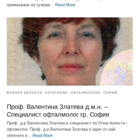
премахване на тумори…
Read More
ВСИЧКИ ОБЛАСТИ
КАТЕГОРИИ
ОФТАЛМОЛОЗИ
СОФИЯ
Проф. Валентина Златева д.м.н. –
Специалист офталмолог гр. София
Проф. д-р Валентина Златева е специалист по Очни болести -
офтамолог. Проф. д-р Валентина Златева е един от най-
опитните и…
Read More