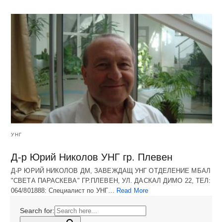
УНГ
Д-р Юрий Николов УНГ гр. Плевен
Д-Р ЮРИЙ НИКОЛОВ ДМ, ЗАВЕЖДАЩ УНГ ОТДЕЛЕНИЕ МБАЛ
"СВЕТА ПАРАСКЕВА" ГР.ПЛЕВЕН, УЛ. ДАСКАЛ ДИМО 22, ТЕЛ:
064/801888: Специалист по УНГ…
Read More
Search for: