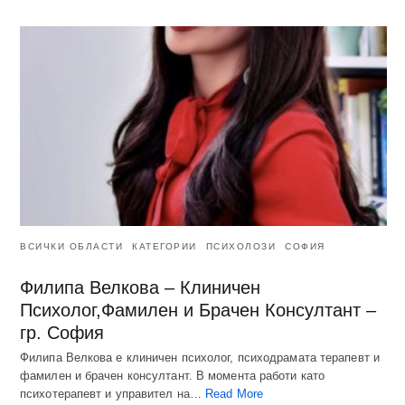
ВСИЧКИ ОБЛАСТИ
КАТЕГОРИИ
ПСИХОЛОЗИ
СОФИЯ
Филипа Велкова – Клиничен
Психолог,Фамилен и Брачен Консултант –
гр. София
Филипа Велкова е клиничен психолог, психодрамата терапевт и
фамилен и брачен консултант. В момента работи като
психотерапевт и управител на…
Read More