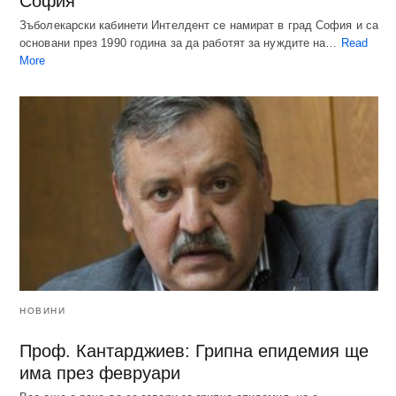
София
Зъболекарски кабинети Интелдент се намират в град София и са
основани през 1990 година за да работят за нуждите на…
Read
More
НОВИНИ
Проф. Кантарджиев: Грипна епидемия ще
има през февруари