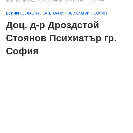
ДОЦ. Д-Р ДРОЗДСТОЙ СТОЯНОВ ПСИХИАТЪР ГР. СОФИЯ
ВСИЧКИ ОБЛАСТИ
КАТЕГОРИИ
ПСИХИАТРИ
СОФИЯ
Доц. д-р Дроздстой
Стоянов Психиатър гр.
София