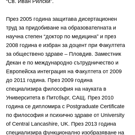
“Св. Иван Рилски”.
През 2005 година защитава дисертационен
труд за придобиване на образователната и
научна степен “доктор по медицина” и през
2008 година е избран за доцент при Факултета
за обществено здраве – Пловдив. Заместник
Декан е по международно сътрудничество и
Европейска интеграция на Факултета от 2009
до 2011 година. През 2009 година
специализира философия на науката в
Университета в Питсбърг, САЩ. През 2010
година се дипломира с Postgraduate Certificate
по философия и психично здраве от University
of Central Lancashire, UK. През 2013 година
специализира функционално изобразяване на