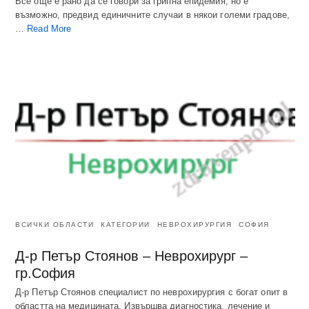
Все още е рано да се говори за грипна епидемия, но е
възможно, предвид единичните случаи в някои големи градове,
…
Read More
ВСИЧКИ ОБЛАСТИ
КАТЕГОРИИ
НЕВРОХИРУРГИЯ
СОФИЯ
Д-р Петър Стоянов – Неврохирург –
гр.София
Д-р Петър Стоянов специалист по неврохирургия с богат опит в
областта на медицината. Извършва диагностика, лечение и