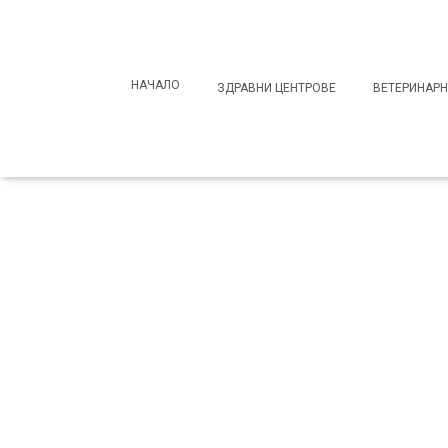
Search
for:
НАЧАЛО
ЗДРАВНИ ЦЕНТРОВЕ
ВЕТЕРИНАРН