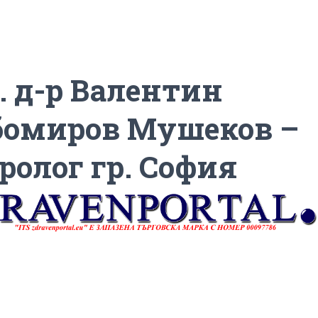
. д-р Валентин
омиров Мушеков –
ролог гр. София