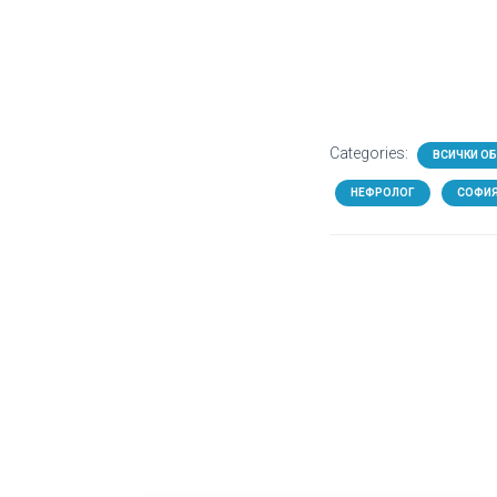
Categories:
ВСИЧКИ О
НЕФРОЛОГ
СОФИ