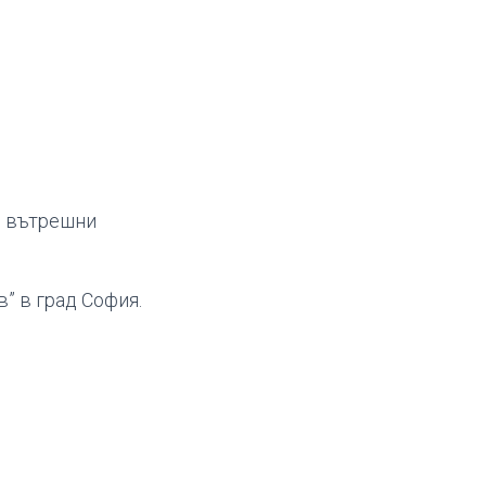
и вътрешни
” в град София.