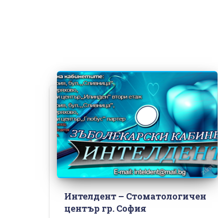
Интелдент – Стоматологичен
център гр. София