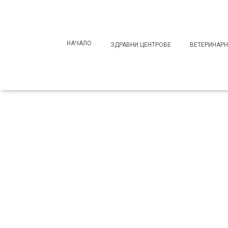
Search
for:
НАЧАЛО
ЗДРАВНИ ЦЕНТРОВЕ
ВЕТЕРИНАРН