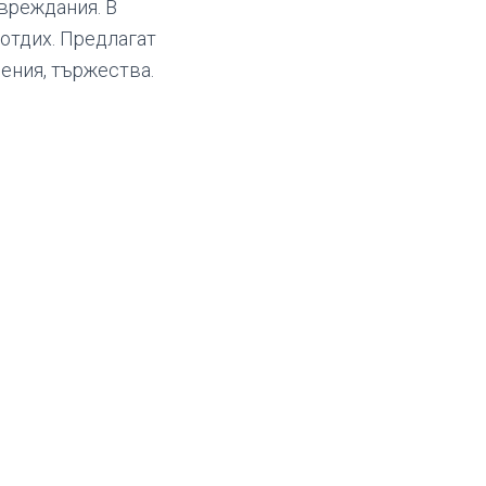
увреждания. В
отдих. Предлагат
ения, тържества.