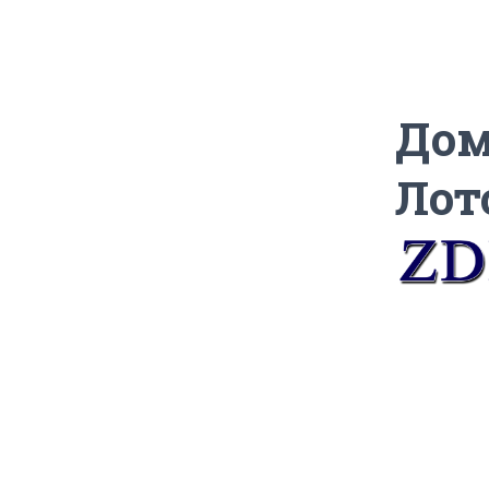
Дом
Лот