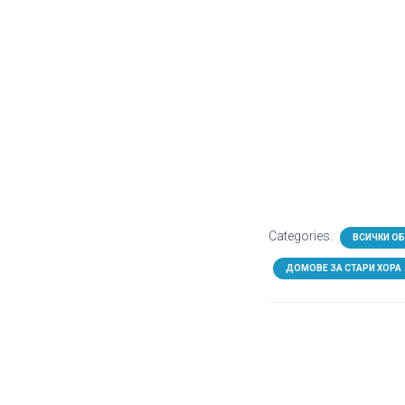
Categories:
ВСИЧКИ О
ДОМОВЕ ЗА СТАРИ ХОРА