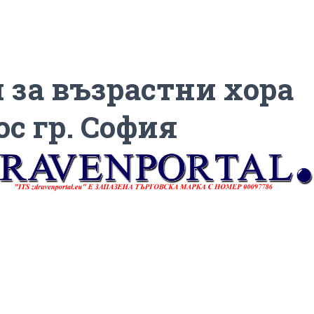
 за възрастни хора
ос гр. София