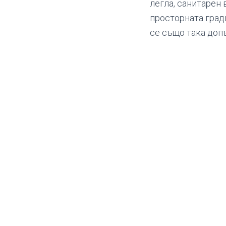
легла, санитарен 
просторната град
се също така доп