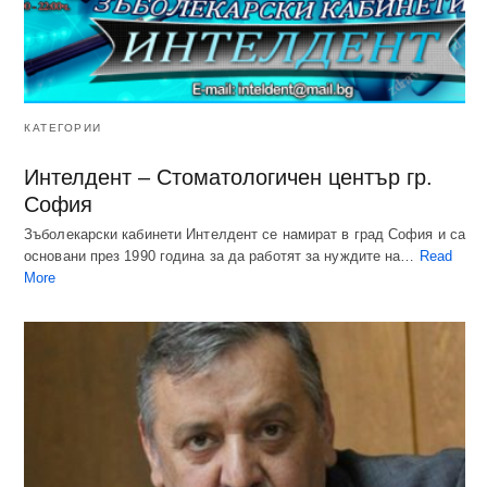
КАТЕГОРИИ
Интелдент – Стоматологичен център гр.
София
Зъболекарски кабинети Интелдент се намират в град София и са
основани през 1990 година за да работят за нуждите на…
Read
More