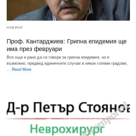
НОВИНИ
Проф. Кантарджиев: Грипна епидемия ще
има през февруари
Все още е рано да се говори за грипна епидемия, но е
възможно, предвид единичните случаи в някои големи градове,
…
Read More