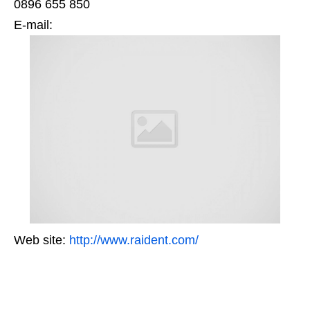
0896 655 850
Е-mail:
Web site:
http://www.raident.com/