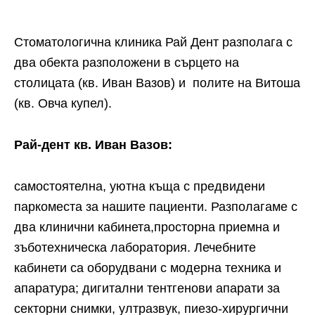
Стоматологична клиника Рай Дент разполага с
два обекта разположени в сърцето на
столицата (кв. Иван Вазов) и полите на Витоша
(кв. Овча купел).
Рай-дент кв. Иван Вазов:
самостоятелна, уютна къща с предвидени
паркоместа за нашите пациенти. Разполагаме с
два клинични кабинета,просторна приемна и
зъботехническа лаборатория. Лечебните
кабинети са оборудвани с модерна техника и
апаратура; дигитални тентгенови апарати за
секторни снимки, ултразвук, пиезо-хирургични