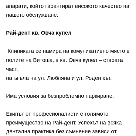
апарати, който гарантират високото качество на
нашето обслужване.
Рай-дент кв. Овча купел
Клиниката се намира на комуникативно място в
полите на Витоша, в кв. Овча купел – старата
част,
на ъгъла на ул. Любляна и ул. Роден кът.
Има условия за безпроблемно паркиране.
Екипът от професионалисти е голямото
преимущество на Рай-дент. Успехът на всяка
дентална практика без съмнение зависи от