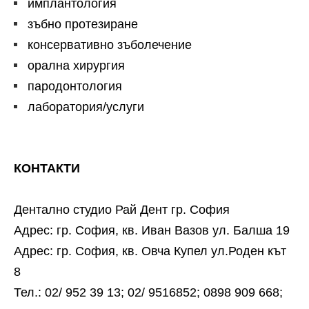
имплантология
зъбно протезиране
консервативно зъболечение
орална хирургия
пародонтология
лаборатория/услуги
КОНТАКТИ
Дентално студио Рай Дент гр. София
Адрес: гр. София, кв. Иван Вазов ул. Балша 19
Адрес: гр. София, кв. Овча Купел ул.Роден кът
8
Тел.: 02/ 952 39 13; 02/ 9516852; 0898 909 668;