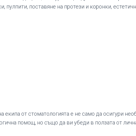
и, пулпити, поставяне на протези и коронки, естетич
на екипа от стоматологията е не само да осигури не
гична помощ, но също да ви убеди в ползата от личн