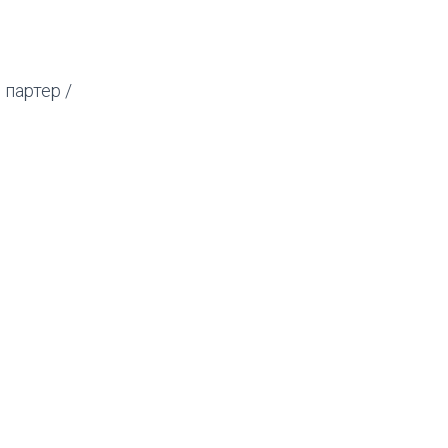
 партер /