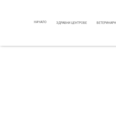
Search
for:
НАЧАЛО
ЗДРАВНИ ЦЕНТРОВЕ
ВЕТЕРИНАРН