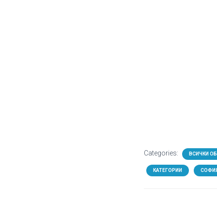
Categories:
ВСИЧКИ О
КАТЕГОРИИ
СОФИ