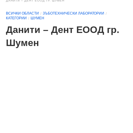
ДАНИТИ – ДЕНТ ЕООД ГР. ШУМЕН
ВСИЧКИ ОБЛАСТИ
ЗЪБОТЕХНИЧЕСКИ ЛАБОРАТОРИИ
КАТЕГОРИИ
ШУМЕН
Данити – Дент ЕООД гр.
Шумен