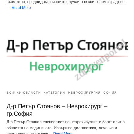
възможно, предвид единичните случаи в някои големи градове,
…
Read More
ВСИЧКИ ОБЛАСТИ
КАТЕГОРИИ
НЕВРОХИРУРГИЯ
СОФИЯ
Д-р Петър Стоянов – Неврохирург –
гр.София
Д-р Петър Стоянов специалист по неврохирургия с богат опит в
областта на медицината. Извършва диагностика, лечение и
премахване на тумори…
Read More