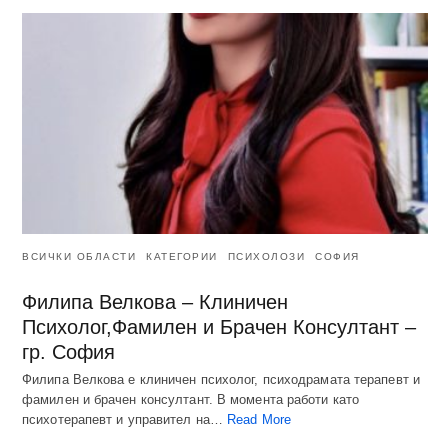
ВСИЧКИ ОБЛАСТИ
КАТЕГОРИИ
ПСИХОЛОЗИ
СОФИЯ
Филипа Велкова – Клиничен
Психолог,Фамилен и Брачен Консултант –
гр. София
Филипа Велкова е клиничен психолог, психодрамата терапевт и
фамилен и брачен консултант. В момента работи като
психотерапевт и управител на…
Read More