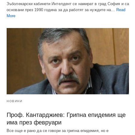
Зъболекарски кабинети Интелдент се намират в град София и са
основани през 1990 година за да работят за нуждите на…
Read
More
НОВИНИ
Проф. Кантарджиев: Грипна епидемия ще
има през февруари
Все още е рано да се говори за грипна епидемия, но е