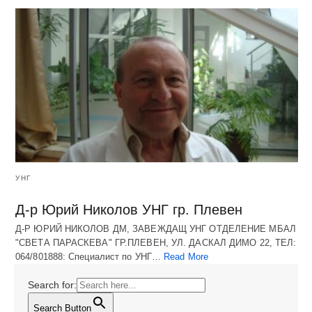
УНГ
Д-р Юрий Николов УНГ гр. Плевен
Д-Р ЮРИЙ НИКОЛОВ ДМ, ЗАВЕЖДАЩ УНГ ОТДЕЛЕНИЕ МБАЛ
"СВЕТА ПАРАСКЕВА" ГР.ПЛЕВЕН, УЛ. ДАСКАЛ ДИМО 22, ТЕЛ:
064/801888: Специалист по УНГ…
Read More
Search for:
Search Button