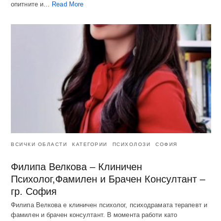
опитните и…
Read More
ВСИЧКИ ОБЛАСТИ
КАТЕГОРИИ
ПСИХОЛОЗИ
СОФИЯ
Филипа Велкова – Клиничен
Психолог,Фамилен и Брачен Консултант –
гр. София
Филипа Велкова е клиничен психолог, психодрамата терапевт и
фамилен и брачен консултант. В момента работи като