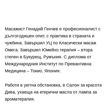
Масажист Генадий Генчев е професионалист с
дългогодишен опит, с практика в страната и
чужбина. Завършил УЦ по Класически масаж
Омега. Завършил Юмейхо терапия – втора
степен в Букурещ, Румъния. С диплома от
Международния Институт по Превантивна
Медицина – Токио, Япония.
Работи в уютна обстановка, в Салон за красота
Дива, ухаеща на етерични масла от лампа за
ароматерапия.