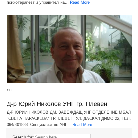
психотерапевт и управител на…
Read More
УНГ
Д-р Юрий Николов УНГ гр. Плевен
Д-Р ЮРИЙ НИКОЛОВ ДМ, ЗАВЕЖДАЩ УНГ ОТДЕЛЕНИЕ МБАЛ
"СВЕТА ПАРАСКЕВА" ГР.ПЛЕВЕН, УЛ. ДАСКАЛ ДИМО 22, ТЕЛ:
064/801888: Специалист по УНГ…
Read More
Search for: