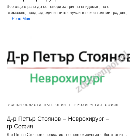
Все още е рано да се говори за грипна епидемия, но е
възможно, предвид единичните случаи в някои големи градове,
…
Read More
ВСИЧКИ ОБЛАСТИ
КАТЕГОРИИ
НЕВРОХИРУРГИЯ
СОФИЯ
Д-р Петър Стоянов – Неврохирург –
гр.София
Д-р Петър Стоянов специалист по неврохирургия с богат опит в