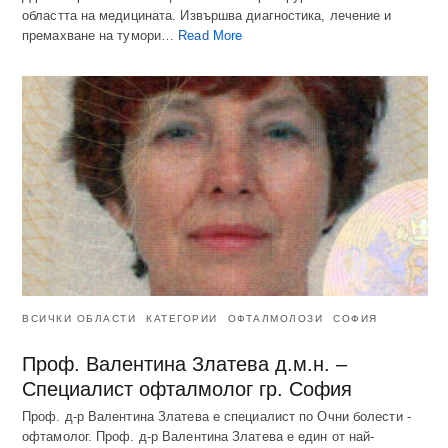
областта на медицината. Извършва диагностика, лечение и
премахване на тумори…
Read More
ВСИЧКИ ОБЛАСТИ
КАТЕГОРИИ
ОФТАЛМОЛОЗИ
СОФИЯ
Проф. Валентина Златева д.м.н. –
Специалист офталмолог гр. София
Проф. д-р Валентина Златева е специалист по Очни болести -
офтамолог. Проф. д-р Валентина Златева е един от най-