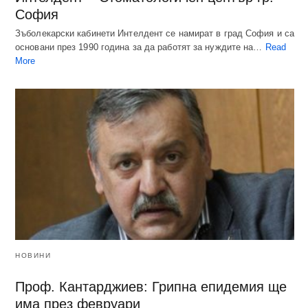
София
Зъболекарски кабинети Интелдент се намират в град София и са
основани през 1990 година за да работят за нуждите на…
Read
More
НОВИНИ
Проф. Кантарджиев: Грипна епидемия ще
има през февруари