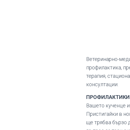
Ветеринарно-меди
профилактика, пр
терапия, стацион
консултации.
ПРОФИЛАКТИКИ
Вашето кученце и 
Пристигайки в нов
ще трябва бързо 