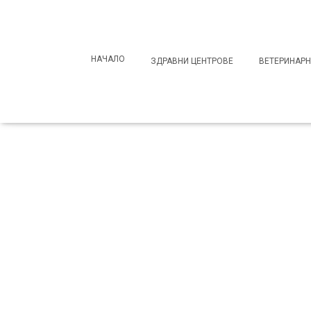
Search
for:
НАЧАЛО
ЗДРАВНИ ЦЕНТРОВЕ
ВЕТЕРИНАРН