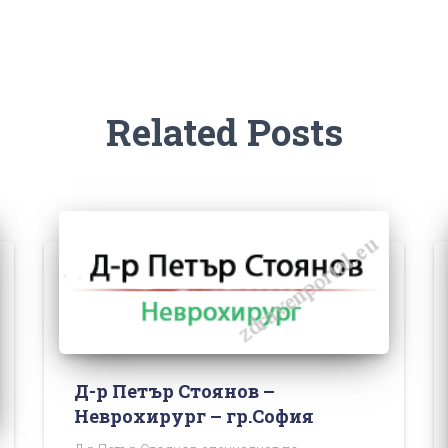
Related Posts
Д-р Петър Стоянов –
Неврохирург – гр.София