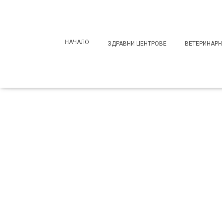
Search
for:
НАЧАЛО
ЗДРАВНИ ЦЕНТРОВЕ
ВЕТЕРИНАРН