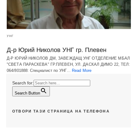
УНГ
Д-р Юрий Николов УНГ гр. Плевен
Д-Р ЮРИЙ НИКОЛОВ ДМ, ЗАВЕЖДАЩ УНГ ОТДЕЛЕНИЕ МБАЛ
"СВЕТА ПАРАСКЕВА" ГР.ПЛЕВЕН, УЛ. ДАСКАЛ ДИМО 22, ТЕЛ:
064/801888: Специалист по УНГ…
Read More
Search for:
Search Button
ОТВОРИ ТАЗИ СТРАНИЦА НА ТЕЛЕФОНА