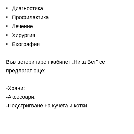
Диагностика
Профилактика
Лечение
Хирургия
Ехография
Във ветеринарен кабинет „Ника Вет” се
предлагат още:
-Храни;
-Аксесоари;
-Подстригване на кучета и котки