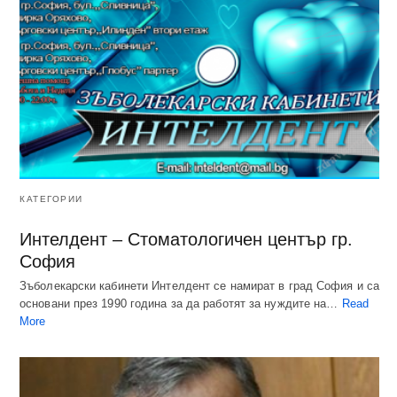
КАТЕГОРИИ
Интелдент – Стоматологичен център гр.
София
Зъболекарски кабинети Интелдент се намират в град София и са
основани през 1990 година за да работят за нуждите на…
Read
More