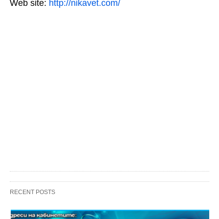
Web site:
http://nikavet.com/
RECENT POSTS