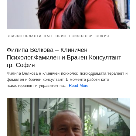
ВСИЧКИ ОБЛАСТИ
КАТЕГОРИИ
ПСИХОЛОЗИ
СОФИЯ
Филипа Велкова – Клиничен
Психолог,Фамилен и Брачен Консултант –
гр. София
Филипа Велкова е клиничен психолог, психодрамата терапевт и
фамилен и брачен консултант. В момента работи като
психотерапевт и управител на…
Read More