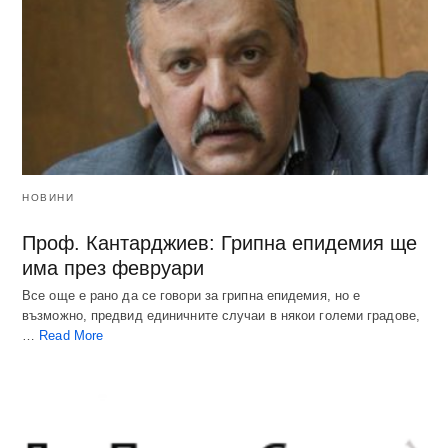
НОВИНИ
Проф. Кантарджиев: Грипна епидемия ще
има през февруари
Все още е рано да се говори за грипна епидемия, но е
възможно, предвид единичните случаи в някои големи градове,
…
Read More