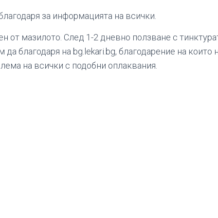
благодаря за информацията на всички.
н от мазилото. След 1-2 дневно ползване с тинктура
да благодаря на bg.lekari.bg, благодарение на които н
ема на всички с подобни оплаквания.