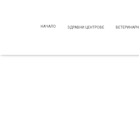
Search
for:
НАЧАЛО
ЗДРАВНИ ЦЕНТРОВЕ
ВЕТЕРИНАРН