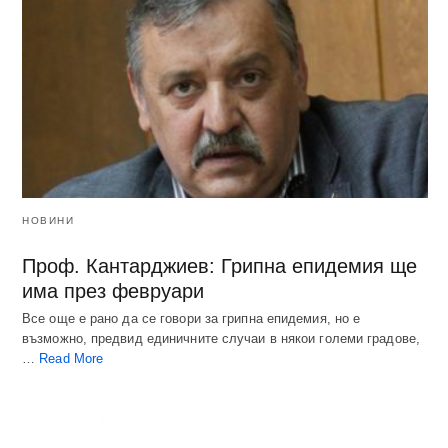
НОВИНИ
Проф. Кантарджиев: Грипна епидемия ще
има през февруари
Все още е рано да се говори за грипна епидемия, но е
възможно, предвид единичните случаи в някои големи градове,
…
Read More