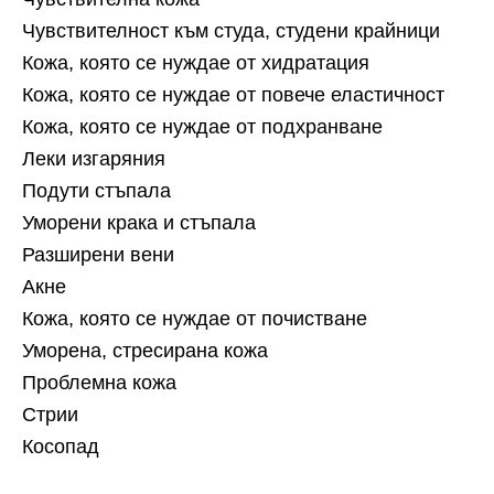
Чувствителност към студа, студени крайници
Кожа, която се нуждае от хидратация
Кожа, която се нуждае от повече еластичност
Кожа, която се нуждае от подхранване
Леки изгаряния
Подути стъпала
Уморени крака и стъпала
Разширени вени
Акне
Кожа, която се нуждае от почистване
Уморена, стресирана кожа
Проблемна кожа
Стрии
Косопад