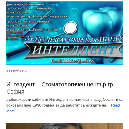
КАТЕГОРИИ
Интелдент – Стоматологичен център гр.
София
Зъболекарски кабинети Интелдент се намират в град София и са
основани през 1990 година за да работят за нуждите на…
Read
More