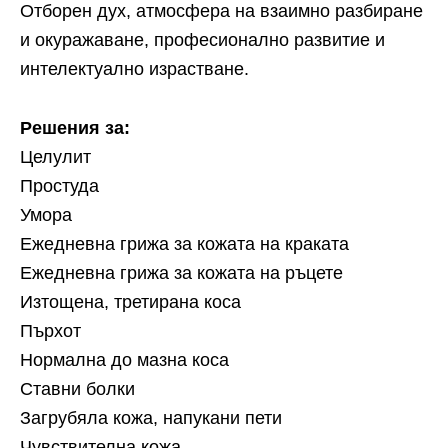
Отборен дух, атмосфера на взаимно разбиране
и окуражаване, професионално развитие и
интелектуално израстване.
Решения за:
Целулит
Простуда
Умора
Ежедневна грижа за кожата на краката
Ежедневна грижа за кожата на ръцете
Изтощена, третирана коса
Пърхот
Нормална до мазна коса
Ставни болки
Загрубяла кожа, напукани пети
Чувствителна кожа