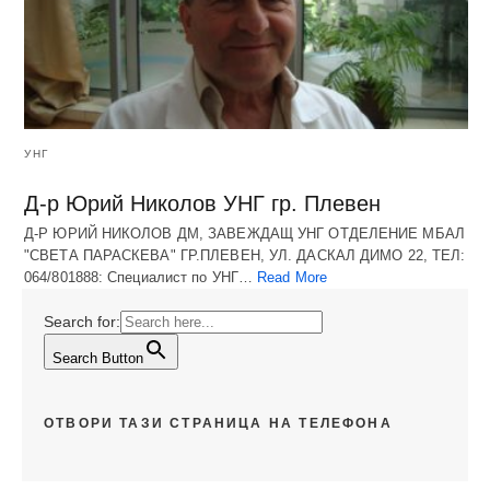
УНГ
Д-р Юрий Николов УНГ гр. Плевен
Д-Р ЮРИЙ НИКОЛОВ ДМ, ЗАВЕЖДАЩ УНГ ОТДЕЛЕНИЕ МБАЛ
"СВЕТА ПАРАСКЕВА" ГР.ПЛЕВЕН, УЛ. ДАСКАЛ ДИМО 22, ТЕЛ:
064/801888: Специалист по УНГ…
Read More
Search for:
Search Button
ОТВОРИ ТАЗИ СТРАНИЦА НА ТЕЛЕФОНА