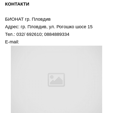
КОНТАКТИ
БИОНАТ гр. Пловдив
Адрес: гр. Пловдив, ул. Рогошко шосе 15
Тел.: 032/ 692610; 0884889334
Е-mail: