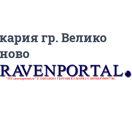
кария гр. Велико
ново