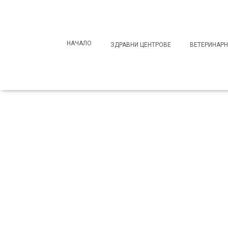
Search
for:
НАЧАЛО
ЗДРАВНИ ЦЕНТРОВЕ
ВЕТЕРИНАРН