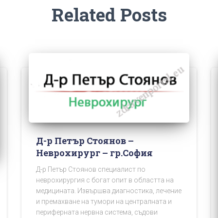
Related Posts
Д-р Петър Стоянов –
Неврохирург – гр.София
Д-р Петър Стоянов специалист по
неврохирургия с богат опит в областта на
медицината. Извършва диагностика, лечение
и премахване на тумори на централната и
периферната нервна система, съдови