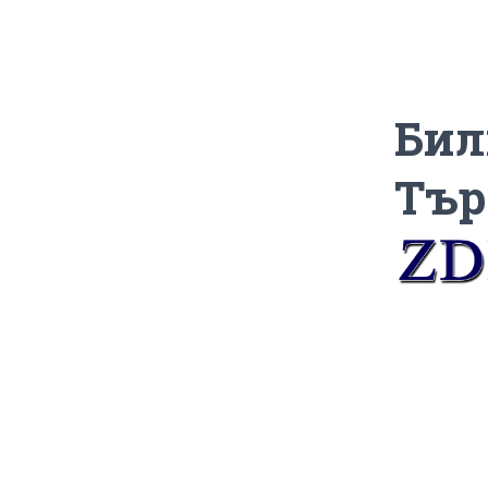
Бил
Тър