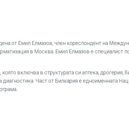
дена от Емил Елмазов, член кореспондент на Между
рматизация в Москва. Емил Елмазов е специалист п
 която включва в структурата си аптека, дрогерия, 
а диагностика. Част от Билкария е едноименната На
ограма.