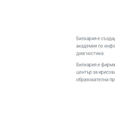
Билкария е създа
академия по инфо
диагностика.
Билкария е фирма,
център за ирисов
образователна пр