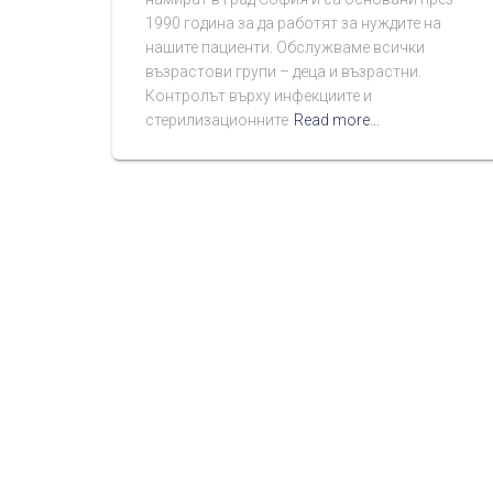
1990 година за да работят за нуждите на
нашите пациенти. Обслужваме всички
възрастови групи – деца и възрастни.
Контролът върху инфекциите и
стерилизационните
Read more…