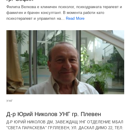
Филипа Велкова е клиничен психолог, психодрамата терапевт и
фамилен и брачен консултант. В момента работи като
психотерапевт и управител на…
Read More
УНГ
Д-р Юрий Николов УНГ гр. Плевен
Д-Р ЮРИЙ НИКОЛОВ ДМ, ЗАВЕЖДАЩ УНГ ОТДЕЛЕНИЕ МБАЛ
"СВЕТА ПАРАСКЕВА" ГР.ПЛЕВЕН, УЛ. ДАСКАЛ ДИМО 22, ТЕЛ: