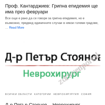
Проф. Кантарджиев: Грипна епидемия ще
има през февруари
Все още е рано да се говори за грипна епидемия, но е
възможно, предвид единичните случаи в някои големи градове,
…
Read More
ВСИЧКИ ОБЛАСТИ
КАТЕГОРИИ
НЕВРОХИРУРГИЯ
СОФИЯ
Д-р Петър Стоянов – Неврохирург –