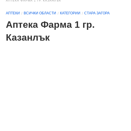
АПТЕКА ФАРМА 1 ГР. КАЗАНЛЪК
АПТЕКИ
ВСИЧКИ ОБЛАСТИ
КАТЕГОРИИ
СТАРА ЗАГОРА
Аптека Фарма 1 гр.
Казанлък