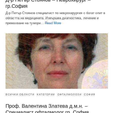
гр.София
Д-р Петър Стоянов специалист по неврохирургия с богат опит в
областта на медицината. Извършва диагностика, лечение и
премахване на тумори…
Read More
ВСИЧКИ ОБЛАСТИ
КАТЕГОРИИ
ОФТАЛМОЛОЗИ
СОФИЯ
Проф. Валентина Златева д.м.н. –
Специалист офталмолог гр. София