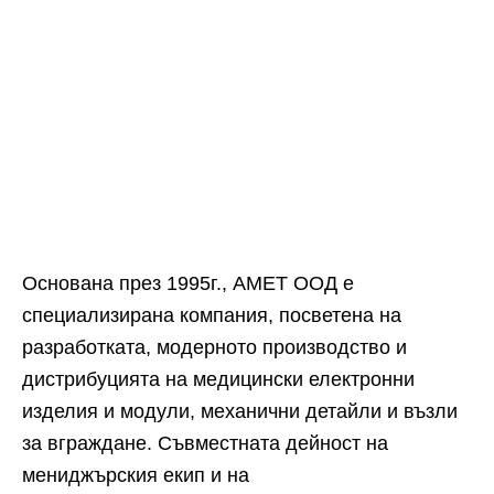
Основана през 1995г., АМЕТ ООД е
специализирана компания, посветена на
разработката, модерното производство и
дистрибуцията на медицински електронни
изделия и модули, механични детайли и възли
за вграждане. Съвместната дейност на
мениджърския екип и на