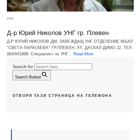
УНГ
Д-р Юрий Николов УНГ гр. Плевен
Д-Р ЮРИЙ НИКОЛОВ ДМ, ЗАВЕЖДАЩ УНГ ОТДЕЛЕНИЕ МБАЛ
"СВЕТА ПАРАСКЕВА" ГР.ПЛЕВЕН, УЛ. ДАСКАЛ ДИМО 22, ТЕЛ:
064/801888: Специалист по УНГ…
Read More
Search for:
Search Button
ОТВОРИ ТАЗИ СТРАНИЦА НА ТЕЛЕФОНА