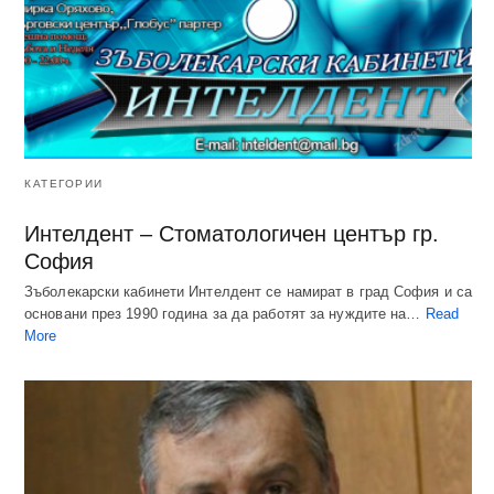
КАТЕГОРИИ
Интелдент – Стоматологичен център гр.
София
Зъболекарски кабинети Интелдент се намират в град София и са
основани през 1990 година за да работят за нуждите на…
Read
More