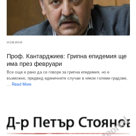
НОВИНИ
Проф. Кантарджиев: Грипна епидемия ще
има през февруари
Все още е рано да се говори за грипна епидемия, но е
възможно, предвид единичните случаи в някои големи градове,
…
Read More