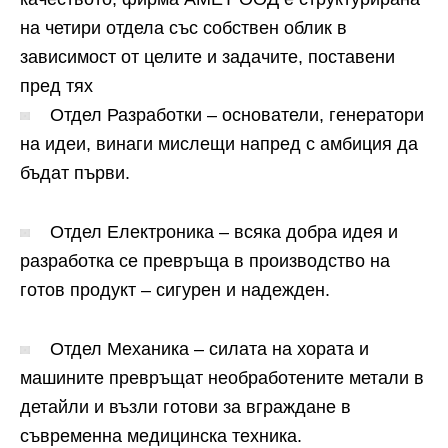
на четири отдела със собствен облик в
зависимост от целите и задачите, поставени
пред тях
Отдел Разработки – основатели, генератори
на идеи, винаги мислещи напред с амбиция да
бъдат първи.
Отдел Електроника – всяка добра идея и
разработка се превръща в производство на
готов продукт – сигурен и надежден.
Отдел Механика – силата на хората и
машините превръщат необработените метали в
детайли и възли готови за вграждане в
съвременна медицинска техника.